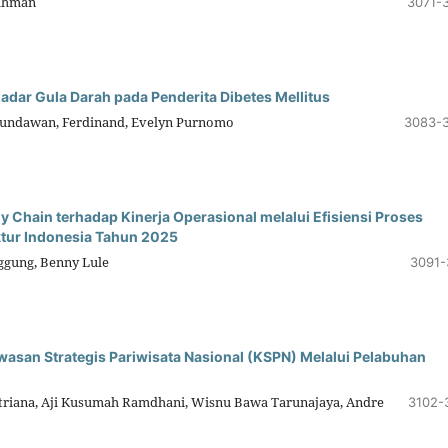
Rahman
3071-
adar Gula Darah pada Penderita Dibetes Mellitus
Tjundawan, Ferdinand, Evelyn Purnomo
3083-
 Chain terhadap Kinerja Operasional melalui Efisiensi Proses
ktur Indonesia Tahun 2025
nggung, Benny Lule
3091-
asan Strategis Pariwisata Nasional (KSPN) Melalui Pelabuhan
itriana, Aji Kusumah Ramdhani, Wisnu Bawa Tarunajaya, Andre
3102-