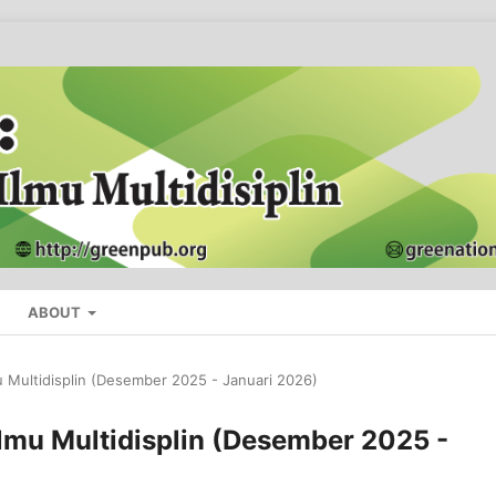
ABOUT
mu Multidisplin (Desember 2025 - Januari 2026)
 Ilmu Multidisplin (Desember 2025 -