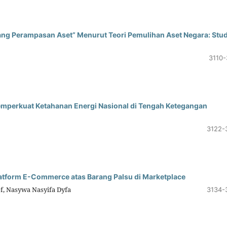
 Perampasan Aset” Menurut Teori Pemulihan Aset Negara: Stud
3110-
emperkuat Ketahanan Energi Nasional di Tengah Ketegangan
3122-
atform E-Commerce atas Barang Palsu di Marketplace
f, Nasywa Nasyifa Dyfa
3134-