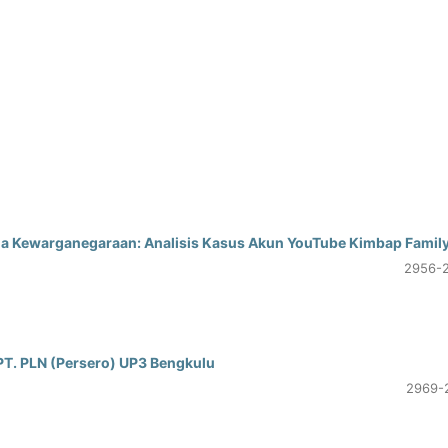
eda Kewarganegaraan: Analisis Kasus Akun YouTube Kimbap Famil
2956-
PT. PLN (Persero) UP3 Bengkulu
2969-