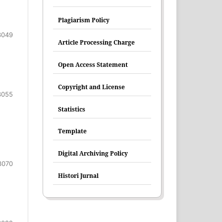
Plagiarism Policy
3049
Article Processing Charge
Open Access Statement
Copyright and License
3055
Statistics
Template
Digital Archiving Policy
3070
Histori Jurnal