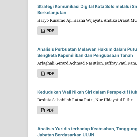
Strategi Komunikasi Digital Kota Solo melalui 
Berkelanjutan
Haryo Kusumo Aji, Hasna Wijayati, Andika Drajat Mu
PDF
Analisis Perbuatan Melawan Hukum dalam Putus
Sengketa Kepemilikan dan Penguasaan Tanah
Ariaghali Gerard Achmad Nasution, Jaffray Paul Kam
PDF
Kedudukan Wali Nikah Siri dalam Perspektif Hu
Desinta Salsabilah Ratna Putri, Nur Hidayatul Fithri
PDF
Analisis Yuridis terhadap Keabsahan, Tanggun
Jabatan Berdasarkan UUJN