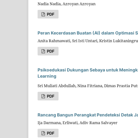
Nadia Nadia, Azroyan Azroyan
PDF
Peran Kecerdasan Buatan (AI) dalam Optimasi 
Anita Rahmawati, Sri Isti Untari, Kristin Lukitaningr
PDF
Psikoedukasi Dukungan Sebaya untuk Meningk
Learning
Sri Muliati Abdullah, Nina Fitriana, Dimas Prastia Pu
PDF
Rancang Bangun Perangkat Pendeteksi Detak Ja
Ija Darmana, Erliwati, Adiv Rama Salvayer
PDF