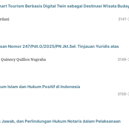
Smart Tourism Berbasis Digital Twin sebagai Destinasi Wisata Buda
rdani
3141-
an Nomor 247/Pdt.G/2025/PN Jkt.Sel: Tinjauan Yuridis atas
, Quinncy Quillon Nugraha
3149-
kum Islam dan Hukum Positif di Indonesia
3156-
g Jawab, dan Perlindungan Hukum Notaris dalam Pelaksanaan