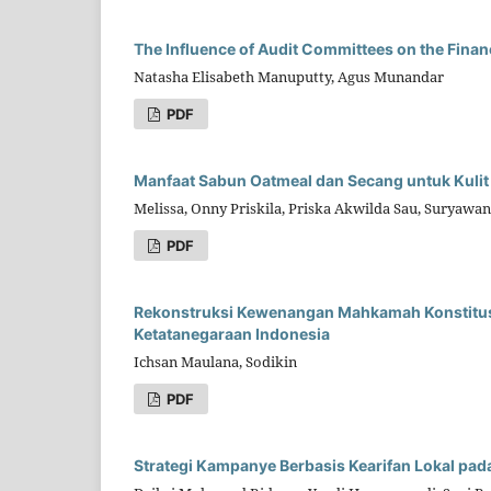
The Influence of Audit Committees on the Financ
Natasha Elisabeth Manuputty, Agus Munandar
PDF
Manfaat Sabun Oatmeal dan Secang untuk Kulit
Melissa, Onny Priskila, Priska Akwilda Sau, Suryawa
PDF
Rekonstruksi Kewenangan Mahkamah Konstitusi
Ketatanegaraan Indonesia
Ichsan Maulana, Sodikin
PDF
Strategi Kampanye Berbasis Kearifan Lokal pad