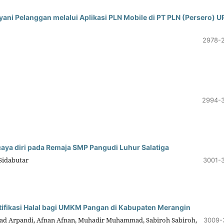
ayani Pelanggan melalui Aplikasi PLN Mobile di PT PLN (Persero) U
2978-
2994-
aya diri pada Remaja SMP Pangudi Luhur Salatiga
 Sidabutar
3001-
ifikasi Halal bagi UMKM Pangan di Kabupaten Merangin
ad Arpandi, Afnan Afnan, Muhadir Muhammad, Sabiroh Sabiroh,
3009-