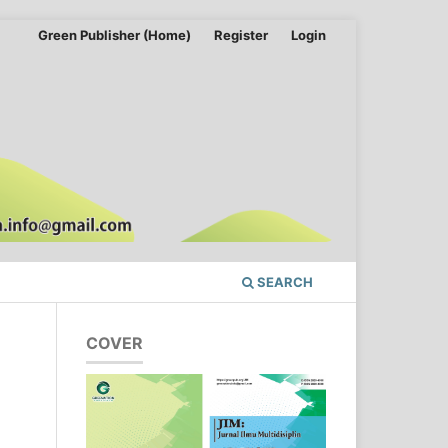
Green Publisher (Home)
Register
Login
SEARCH
COVER