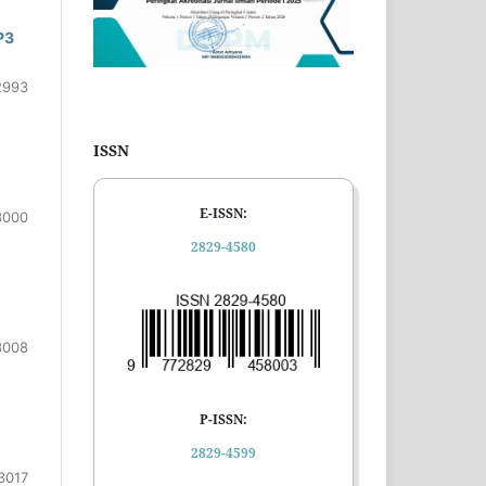
P3
2993
ISSN
E-ISSN:
3000
2829-4580
3008
P-ISSN:
2829-4599
3017