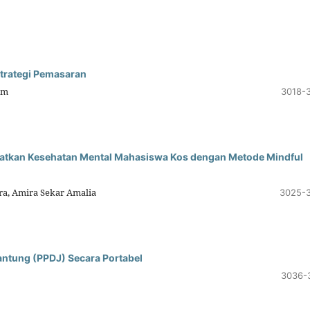
Strategi Pemasaran
um
3018-
atkan Kesehatan Mental Mahasiswa Kos dengan Metode Mindful
tra, Amira Sekar Amalia
3025-
ntung (PPDJ) Secara Portabel
3036-