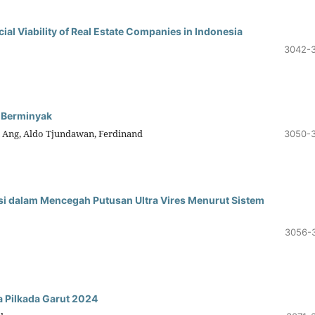
ial Viability of Real Estate Companies in Indonesia
3042-
 Berminyak
n Ang, Aldo Tjundawan, Ferdinand
3050-
 dalam Mencegah Putusan Ultra Vires Menurut Sistem
3056-
a Pilkada Garut 2024