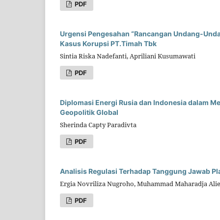
PDF
Urgensi Pengesahan “Rancangan Undang-Undang
Kasus Korupsi PT.Timah Tbk
Sintia Riska Nadefanti, Apriliani Kusumawati
PDF
Diplomasi Energi Rusia dan Indonesia dalam M
Geopolitik Global
Sherinda Capty Paradivta
PDF
Analisis Regulasi Terhadap Tanggung Jawab Pl
Ergia Novriliza Nugroho, Muhammad Maharadja Alie
PDF