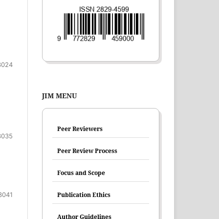
3024
JIM MENU
Peer Reviewers
3035
Peer Review Process
Focus and Scope
Publication Ethics
3041
Author Guidelines