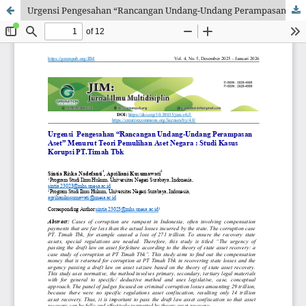
Urgensi Pengesahan “Rancangan Undang-Undang Perampasan Aset” Menurut Teori Pemulihan Aset Negara: Studi Kasus Korupsi PT.Timah Tbk