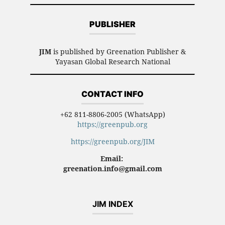
PUBLISHER
JIM
is published by Greenation Publisher &
Yayasan Global Research National
CONTACT INFO
+62 811-8806-2005 (WhatsApp)
https://greenpub.org
https://greenpub.org/JIM
Email:
greenation.info@gmail.com
JIM INDEX