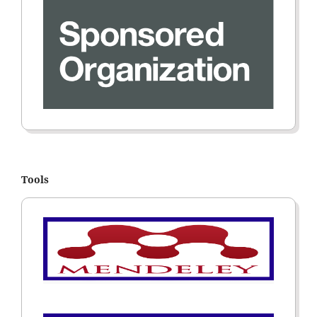
Tools