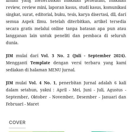
ilmiah yang menerbitkan makalah penelitian, makalah
review, review mini, laporan kasus, studi kasus, komunikasi
singkat, surat, editorial, buku, tesis, karya disertasi, dll, dari
semua Aspek Ilmu. Setelah diterbitkan, artikel tersedia
secara gratis melalui online tanpa batasan apa pun atau
langganan lain untuk peneliti dan pembaca di seluruh
dunia.
JIM
mulai dari
Vol. 3 No. 2 (Juli - September 2024).
Mengganti
Template
dengan versi terbaru yang kami
sediakan di halaman MENU jurnal.
JIM
mulai
Vol. 4 No. 1
, penerbitan Jurnal adalah 6 kali
dalam setahun, yakni : April - Mei, Juni - Juli, Agustus -
September, Oktober - November, Desember - Januari dan
Februari - Maret
COVER