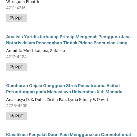
Wiraguna Pinatih
4211-4216
PDF
Analisis Yuridis terhadap Prinsip Mengenali Pengguna Jasa
Notaris dalam Pencegahan Tindak Pidana Pencucian Uang
Anindita Moktikanana, Sukirno
4217-4224
PDF
Gambaran Gejala Gangguan Stres Pascatrauma Akibat
Perundungan pada Mahasiswa Universitas X di Manado
Anastasya D. Z. Duha, Cicilia Pali, Lydia Edmay V. David
4225-4239
PDF
Klasifikasi Penyakit Daun Padi Menggunakan Convolutional