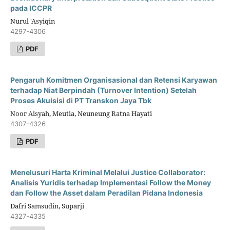
pada ICCPR
Nurul 'Asyiqin
4297-4306
PDF
Pengaruh Komitmen Organisasional dan Retensi Karyawan
terhadap Niat Berpindah (Turnover Intention) Setelah
Proses Akuisisi di PT Transkon Jaya Tbk
Noor Aisyah, Meutia, Neuneung Ratna Hayati
4307-4326
PDF
Menelusuri Harta Kriminal Melalui Justice Collaborator:
Analisis Yuridis terhadap Implementasi Follow the Money
dan Follow the Asset dalam Peradilan Pidana Indonesia
Dafri Samsudin, Suparji
4327-4335