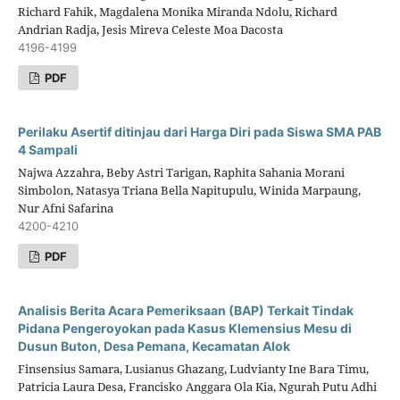
Richard Fahik, Magdalena Monika Miranda Ndolu, Richard
Andrian Radja, Jesis Mireva Celeste Moa Dacosta
4196-4199
PDF
Perilaku Asertif ditinjau dari Harga Diri pada Siswa SMA PAB
4 Sampali
Najwa Azzahra, Beby Astri Tarigan, Raphita Sahania Morani
Simbolon, Natasya Triana Bella Napitupulu, Winida Marpaung,
Nur Afni Safarina
4200-4210
PDF
Analisis Berita Acara Pemeriksaan (BAP) Terkait Tindak
Pidana Pengeroyokan pada Kasus Klemensius Mesu di
Dusun Buton, Desa Pemana, Kecamatan Alok
Finsensius Samara, Lusianus Ghazang, Ludvianty Ine Bara Timu,
Patricia Laura Desa, Francisko Anggara Ola Kia, Ngurah Putu Adhi