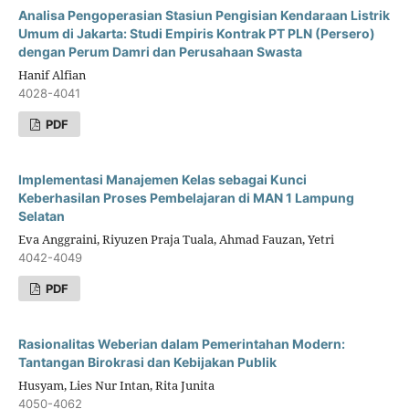
Analisa Pengoperasian Stasiun Pengisian Kendaraan Listrik
Umum di Jakarta: Studi Empiris Kontrak PT PLN (Persero)
dengan Perum Damri dan Perusahaan Swasta
Hanif Alfian
4028-4041
PDF
Implementasi Manajemen Kelas sebagai Kunci
Keberhasilan Proses Pembelajaran di MAN 1 Lampung
Selatan
Eva Anggraini, Riyuzen Praja Tuala, Ahmad Fauzan, Yetri
4042-4049
PDF
Rasionalitas Weberian dalam Pemerintahan Modern:
Tantangan Birokrasi dan Kebijakan Publik
Husyam, Lies Nur Intan, Rita Junita
4050-4062