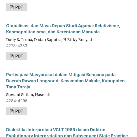
PDF
Globalisasi dan Masa Depan Studi Agama: Relativisme,
Kosmopolitanisme, dan Kerentanan Manusia
Dody S. Truna, Dadan Saputra, H Rifky Rosyad
4273-4283
PDF
Partisipasi Masyarakat dalam Mitigasi Bencana pada
Daerah Rawan Longsor di Kecamatan Makale, Kabupaten
Tana Toraja
Stevani Sitilan, Hasniati
4284-4296
PDF
Dialektika Interpretasi VCLT 1969 dalam Doktrin
Evolutionary Interpretation dan Subsequent State Practice