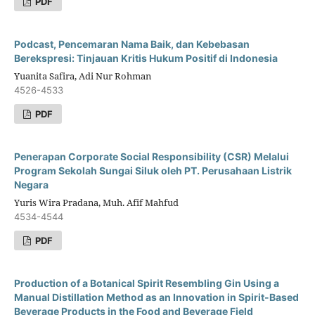
PDF
Podcast, Pencemaran Nama Baik, dan Kebebasan
Berekspresi: Tinjauan Kritis Hukum Positif di Indonesia
Yuanita Safira, Adi Nur Rohman
4526-4533
PDF
Penerapan Corporate Social Responsibility (CSR) Melalui
Program Sekolah Sungai Siluk oleh PT. Perusahaan Listrik
Negara
Yuris Wira Pradana, Muh. Afif Mahfud
4534-4544
PDF
Production of a Botanical Spirit Resembling Gin Using a
Manual Distillation Method as an Innovation in Spirit-Based
Beverage Products in the Food and Beverage Field