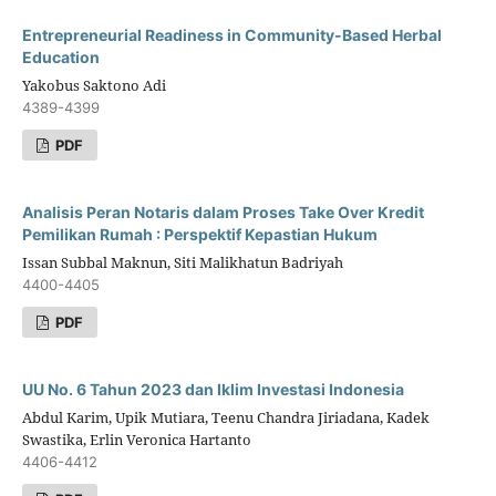
Entrepreneurial Readiness in Community-Based Herbal
Education
Yakobus Saktono Adi
4389-4399
PDF
Analisis Peran Notaris dalam Proses Take Over Kredit
Pemilikan Rumah : Perspektif Kepastian Hukum
Issan Subbal Maknun, Siti Malikhatun Badriyah
4400-4405
PDF
UU No. 6 Tahun 2023 dan Iklim Investasi Indonesia
Abdul Karim, Upik Mutiara, Teenu Chandra Jiriadana, Kadek
Swastika, Erlin Veronica Hartanto
4406-4412