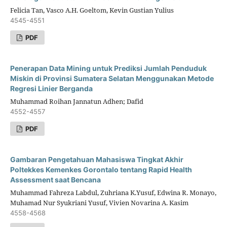
Felicia Tan, Vasco A.H. Goeltom, Kevin Gustian Yulius
4545-4551
PDF
Penerapan Data Mining untuk Prediksi Jumlah Penduduk
Miskin di Provinsi Sumatera Selatan Menggunakan Metode
Regresi Linier Berganda
Muhammad Roihan Jannatun Adhen; Dafid
4552-4557
PDF
Gambaran Pengetahuan Mahasiswa Tingkat Akhir
Poltekkes Kemenkes Gorontalo tentang Rapid Health
Assessment saat Bencana
Muhammad Fahreza Labdul, Zuhriana K.Yusuf, Edwina R. Monayo,
Muhamad Nur Syukriani Yusuf, Vivien Novarina A. Kasim
4558-4568