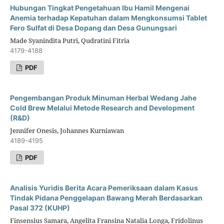
Hubungan Tingkat Pengetahuan Ibu Hamil Mengenai
Anemia terhadap Kepatuhan dalam Mengkonsumsi Tablet
Fero Sulfat di Desa Dopang dan Desa Gunungsari
Made Syanindita Putri, Qudratini Fitria
4179-4188
PDF
Pengembangan Produk Minuman Herbal Wedang Jahe
Cold Brew Melalui Metode Research and Development
(R&D)
Jennifer Onesis, Johannes Kurniawan
4189-4195
PDF
Analisis Yuridis Berita Acara Pemeriksaan dalam Kasus
Tindak Pidana Penggelapan Bawang Merah Berdasarkan
Pasal 372 (KUHP)
Finsensius Samara, Angelita Fransina Natalia Longa, Fridolinus