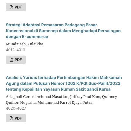
PDF
Strategi Adaptasi Pemasaran Pedagang Pasar
Konvensional di Sumenep dalam Menghadapi Persaingan
dengan E-commerce
Mundzirah, Zulaikha
4012-4019
PDF
Analisis Yuridis terhadap Pertimbangan Hakim Mahkamah
Agung dalam Putusan Nomor 1262 K/Pdt.Sus-Pailit/2022
tentang Kepailitan Yayasan Rumah Sakit Sandi Karsa
Ariaghali Gerard Achmad Nasution, Jaffray Paul Kam, Quinncy
Quillon Nugraha, Muhammad Farrel Djaya Putra
4020-4027
PDF