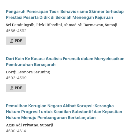
Pengaruh Penerapan Teori Behaviorisme Skinner terhadap
Prestasi Peserta Didik di Sekolah Menengah Kejuruan
Sri Daminingsih, Rizki Rihadini, Ahmad Ali Darmawan, Sumaji
4586-4592
PDF
Dari Kain Ke Kasus: Analisis Forensik dalam Menyelesaikan
Pembunuhan Bersejarah
Dortji Leonora Saruning
4593-4599
PDF
Pemulihan Kerugian Negara Akibat Korupsi: Kerangka
Hukum Progresif untuk Keadilan Substantif dan Kepastian
Hukum Menuju Pembangunan Berkelanjutan
Agus Adi Priyatno, Suparji
4600-4614