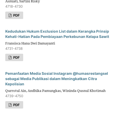
Asmiati, Sartini Risky
4718-4730
PDF
Kedudukan Hukum Exclusion List dalam Kerangka Prinsip
Kehati-Hatian Pada Pembiayaan Perkebunan Kelapa Sawit
Fransisca Hana Dwi Damayanti
4731-4738
PDF
Pemanfaatan Media Sosial Instagram @humasrestangsel
sebagai Media Publikasi dalam Meningkatkan Citra
Kepolisian
Qurrotul Ain, Andhika Pamungkas, Wininda Qusnul Khotimah
4739-4750
PDF