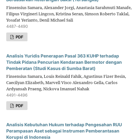
Finsensius Samara, Alexander Jorgi, Anastasia Sarahmuti Manafe,
Filipus Virgineri Lingcon, Kristina Seran, Simson Roberto Taklal,
Yosafat Yerianto, Denil Michael Sali
4487-4490
PDF
Analisis Yuridis Penerapan Pasal 363 KUHP terhadap
Tindak Pidana Pencurian Kendaraan Bermotor dengan
Pemberatan (Studi Kasus di Sumba Barat)
Finsensius Samara, Louis Reinald Fahik, Agustinus Fizer Besin,
Caecilyan Elizabeth, Marvell Visco Alexandro Gella, Carlos
Ardyansah Praeng, Nickova Imanuel Nahak
4491-4496
PDF
Analisis Kebutuhan Hukum terhadap Pengesahan RUU
Perampasan Aset sebagai Instrumen Pemberantasan
Korupsi di Indonesia