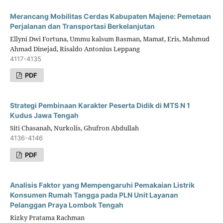
Merancang Mobilitas Cerdas Kabupaten Majene: Pemetaan
Perjalanan dan Transportasi Berkelanjutan
Ellyni Dwi Fortuna, Ummu kalsum Basman, Mamat, Eris, Mahmud
Ahmad Dinejad, Risaldo Antonius Leppang
4117-4135
PDF
Strategi Pembinaan Karakter Peserta Didik di MTS N 1
Kudus Jawa Tengah
Siti Chasanah, Nurkolis, Ghufron Abdullah
4136-4146
PDF
Analisis Faktor yang Mempengaruhi Pemakaian Listrik
Konsumen Rumah Tangga pada PLN Unit Layanan
Pelanggan Praya Lombok Tengah
Rizky Pratama Rachman