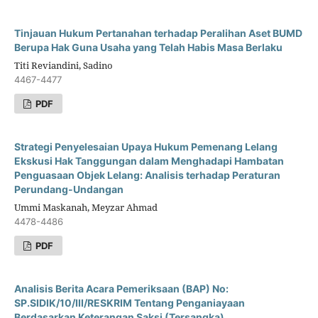
Tinjauan Hukum Pertanahan terhadap Peralihan Aset BUMD
Berupa Hak Guna Usaha yang Telah Habis Masa Berlaku
Titi Reviandini, Sadino
4467-4477
PDF
Strategi Penyelesaian Upaya Hukum Pemenang Lelang
Ekskusi Hak Tanggungan dalam Menghadapi Hambatan
Penguasaan Objek Lelang: Analisis terhadap Peraturan
Perundang-Undangan
Ummi Maskanah, Meyzar Ahmad
4478-4486
PDF
Analisis Berita Acara Pemeriksaan (BAP) No:
SP.SIDIK/10/III/RESKRIM Tentang Penganiayaan
Berdasarkan Keterangan Saksi (Tersangka)