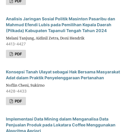
PDF
Analisis Jaringan Sosial Politik Masinton Pasaribu dan
Mahmud Efendi Lubis pada Pemilihan Kepala Daerah
(Pilkada) Kabupaten Tapanuli Tengah Tahun 2024
Melani Tanjung, Aidinil Zetra, Doni Hendrik
4413-4427
PDF
Konsepsi Tanah Ulayat sebagai Hak Bersama Masyarakat
Adat dalam Praktik Penyelenggaraan Pertanahan
Noflin Cheni, Sukirno
4428-4433
PDF
Implementasi Data Mining dalam Menganalisa Data
Penjualan Produk pada Lokatara Coffee Menggunakan
Algoritma Apriori