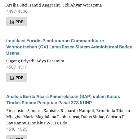
Arsilia Suci Hamid Anggraini, Sidi Ahyar Wiraguna
4497-4506
PDF
Implikasi Yuridis Pembubaran Commanditaire
Vennootschap (CV) Lama Pasca Sistem Administrasi Badan
Usaha
Sugeng Priyadi, Adya Paramita
4507-4517
PDF
Analsis Berita Acara Pemereksaan (BAP) dalam Kasus
Tindak Pidana Penipuan Pasal 378 KUHP
Finsensius Samara, Kanisius Richardo Namput, Ermilinda Tiberta
Mbagha, Maria Magdalena Espheransa, Dulos Sinlae, Samson F.
Lay Kanny, Dionisius W.K.H. Edo
4518-4525