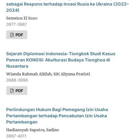
sebagai Respons terhadap Invasi Rusia ke Ukraina (2022–
2024)
Semeion El Sozo
3977-3987
PDF
Sejarah Diplomasi Indonesia-Tiongkok Studi Kasus
Pameran KONGSI: Akulturasi Budaya Tionghoa di
Nusantara
Wianda Rahmah Aliifah, Siti Aliyuna Pratisti
3988-3996
PDF
Perlindungan Hukum Bagi Pemegang Izin Usaha
Pertambangan terhadap Pencabutan Izin Usaha
Pertambangan
Hadiansyah Saputra, Sadino
3997-4011