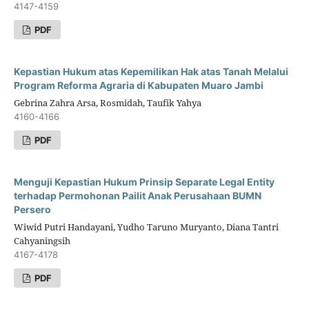
4147-4159
PDF
Kepastian Hukum atas Kepemilikan Hak atas Tanah Melalui
Program Reforma Agraria di Kabupaten Muaro Jambi
Gebrina Zahra Arsa, Rosmidah, Taufik Yahya
4160-4166
PDF
Menguji Kepastian Hukum Prinsip Separate Legal Entity
terhadap Permohonan Pailit Anak Perusahaan BUMN
Persero
Wiwid Putri Handayani, Yudho Taruno Muryanto, Diana Tantri
Cahyaningsih
4167-4178
PDF