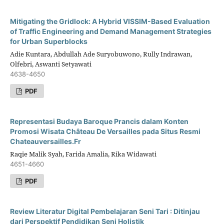
Mitigating the Gridlock: A Hybrid VISSIM-Based Evaluation
of Traffic Engineering and Demand Management Strategies
for Urban Superblocks
Adie Kuntara, Abdullah Ade Suryobuwono, Rully Indrawan,
Olfebri, Aswanti Setyawati
4638-4650
PDF
Representasi Budaya Baroque Prancis dalam Konten
Promosi Wisata Château De Versailles pada Situs Resmi
Chateauversailles.Fr
Raqie Malik Syah, Farida Amalia, Rika Widawati
4651-4660
PDF
Review Literatur Digital Pembelajaran Seni Tari : Ditinjau
dari Perspektif Pendidikan Seni Holistik