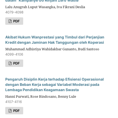
dalam "Kampanye Go Rinjani Zero Waste"
Lalu Anugrah Luput Wasangka, Iva Fikrani Deslia
4079-4098
PDF
Akibat Hukum Wanprestasi yang Timbul dari Perjanjian
Kredit dengan Jaminan Hak Tanggungan oleh Koperasi
Muhammad Adhistiya Wahidakbar Gunanto, Budi Santoso
4099-4106
PDF
Pengaruh Disiplin Kerja terhadap Efisiensi Operasional
dengan Beban Kerja sebagai Variabel Moderasi pada
Lembaga Pendidikan Keagamaan Swasta
Hanni Purwati, Rose Bindosano, Benny Lule
4107-4116
PDF