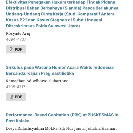
Efektivitas Penegakan Hukum terhadap Tindak Pidana
Distribusi Bahan Berbahaya (Sianida) Pasca Berlakunya
Undang-Undang Cipta Kerja (Studi Komparatif Antara
Kasus P21 dan Kasus Stagnan di Subdit Indagsi
Ditreskrimsus Polda Sulawesi Utara)
Rosyade Ariq
4694-4707
PDF
Sirkulus pada Wacana Humor Acara Waktu Indonesia
Bercanda: Kajian Pragmastilistika
Ramadhan Adiwibowo, Suhartono
4708-4717
PDF
Performance-Based Capitation (PBK) at PUSKESMAS in
East Kolaka
Desya Dillachsyadina Mokke, Siti Nur Janna, Juliatin, Hasniar,