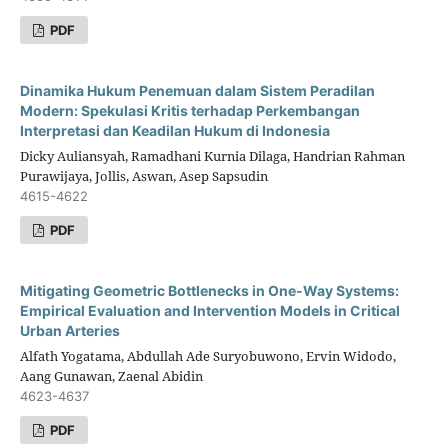
PDF
Dinamika Hukum Penemuan dalam Sistem Peradilan
Modern: Spekulasi Kritis terhadap Perkembangan
Interpretasi dan Keadilan Hukum di Indonesia
Dicky Auliansyah, Ramadhani Kurnia Dilaga, Handrian Rahman
Purawijaya, Jollis, Aswan, Asep Sapsudin
4615-4622
PDF
Mitigating Geometric Bottlenecks in One-Way Systems:
Empirical Evaluation and Intervention Models in Critical
Urban Arteries
Alfath Yogatama, Abdullah Ade Suryobuwono, Ervin Widodo,
Aang Gunawan, Zaenal Abidin
4623-4637
PDF