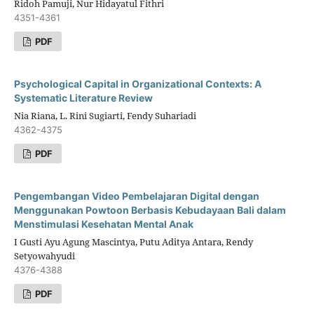
Ridoh Pamuji, Nur Hidayatul Fithri
4351-4361
PDF
Psychological Capital in Organizational Contexts: A
Systematic Literature Review
Nia Riana, L. Rini Sugiarti, Fendy Suhariadi
4362-4375
PDF
Pengembangan Video Pembelajaran Digital dengan
Menggunakan Powtoon Berbasis Kebudayaan Bali dalam
Menstimulasi Kesehatan Mental Anak
I Gusti Ayu Agung Mascintya, Putu Aditya Antara, Rendy
Setyowahyudi
4376-4388
PDF