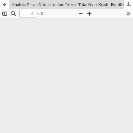
Analisis Peran Notaris dalam Proses Take Over Kredit Pemilikan Rumah : Perspektif Kepastian Hukum