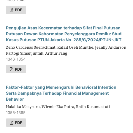
PDF
Pengujian Asas Kecermatan terhadap Sifat Final Putusan
Putusan Dewan Kehormatan Penyelenggara Pemilu: Studi
Kasus Putusan PTUN Jakarta No. 285/G/2024/PTUN-JKT
Zeno Cardenas Soerachmat, Rafail Oseli Munthe, Jeanlly Andarson
Partogi Simanjuntak, Arthur Fang
1346-1354
PDF
Faktor-Faktor yang Memengaruhi Behavioral Intention
Serta Dampaknya Terhadap Financial Management
Behavior
Halalika Masyruro, Wirmie Eka Putra, Ratih Kusumastuti
1355-1365
PDF