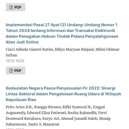
PDF
Implementasi Pasal 27 Ayat (2) Undang-Undang Nomor 1
Tahun 2024 tentang Informasi dan Transaksi Elektronik
dalam Penegakan Hukum Tindak Pidana Penyalahgunaan
Iklan Judi Online
Ciavi Adinda Giantri Katim, Diliya Maryam Rinjani, Hilmi Ghimar
Sa'ban
1513-1520
PDF
Kedaulatan Negara Pasca Penyesuaian Fir 2022: Sinergi
Lintas Sektoral dalam Pengelolaan Ruang Udara di Wilayah
Kepulauan Riau
Prito Aries D.R., Rangga Birawa, Rifki Syamsul H., Enggal
Augusendy, Edward Elisa Patiwael, Rezha Rahandhi, Ferri
Doniward Batubara, Suryo Ari, Ahmad Junaidi Saleh, Munip
Suharmono, Yanto S. Manurun