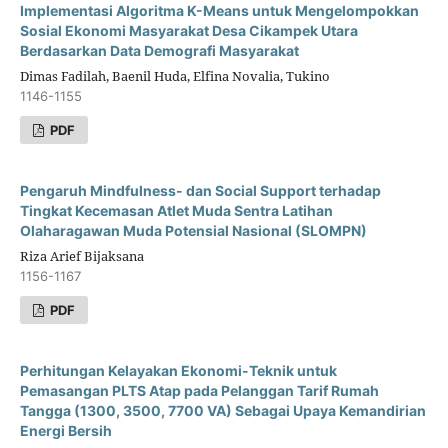
Implementasi Algoritma K-Means untuk Mengelompokkan
Sosial Ekonomi Masyarakat Desa Cikampek Utara
Berdasarkan Data Demografi Masyarakat
Dimas Fadilah, Baenil Huda, Elfina Novalia, Tukino
1146-1155
PDF
Pengaruh Mindfulness- dan Social Support terhadap
Tingkat Kecemasan Atlet Muda Sentra Latihan
Olaharagawan Muda Potensial Nasional (SLOMPN)
Riza Arief Bijaksana
1156-1167
PDF
Perhitungan Kelayakan Ekonomi-Teknik untuk
Pemasangan PLTS Atap pada Pelanggan Tarif Rumah
Tangga (1300, 3500, 7700 VA) Sebagai Upaya Kemandirian
Energi Bersih