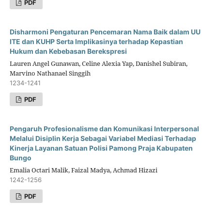
PDF
Disharmoni Pengaturan Pencemaran Nama Baik dalam UU
ITE dan KUHP Serta Implikasinya terhadap Kepastian
Hukum dan Kebebasan Berekspresi
Lauren Angel Gunawan, Celine Alexia Yap, Danishel Subiran,
Marvino Nathanael Singgih
1234-1241
PDF
Pengaruh Profesionalisme dan Komunikasi Interpersonal
Melalui Disiplin Kerja Sebagai Variabel Mediasi Terhadap
Kinerja Layanan Satuan Polisi Pamong Praja Kabupaten
Bungo
Emalia Octari Malik, Faizal Madya, Achmad Hizazi
1242-1256
PDF