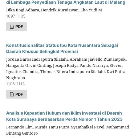
di Lembaga Penyediaan Tenaga Angkatan Laut di Malang
Dika Bogi Adhara, Hendrik Kurniawan, Eko Yudi M
1097-1105
PDF
Konstitusionalitas Status Ibu Kota Nusantara Sebagai
Daerah Khusus Setingkat Provinsi
Jordan Baros Indraputra Silalahi, Abraham Jiavello Rumampuk,
Hanganta Orvin Ginting, Joseph Radya Pandu Nararya, Steven
Ignatius Chandra, Thomas Rifera Indraputra Silalahi, Dwi Putra
Nughraha
1106-1113
PDF
Analisis Kepastian Hukum dan Iklim Investasi di Daerah
Kota Surabaya Berdasarkan Perda Nomor 1 Tahun 2023
Fernando Lim, Kurnia Tanu Putra, Syamhaikel Pavel, Muhammad
Bintang Guntoro