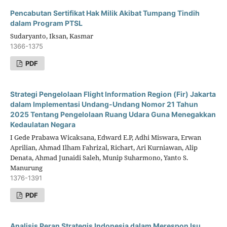
Pencabutan Sertifikat Hak Milik Akibat Tumpang Tindih
dalam Program PTSL
Sudaryanto, Iksan, Kasmar
1366-1375
PDF
Strategi Pengelolaan Flight Information Region (Fir) Jakarta
dalam Implementasi Undang-Undang Nomor 21 Tahun
2025 Tentang Pengelolaan Ruang Udara Guna Menegakkan
Kedaulatan Negara
I Gede Prabawa Wicaksana, Edward E.P, Adhi Miswara, Erwan
Aprilian, Ahmad Ilham Fahrizal, Richart, Ari Kurniawan, Alip
Denata, Ahmad Junaidi Saleh, Munip Suharmono, Yanto S.
Manurung
1376-1391
PDF
Analisis Peran Strategis Indonesia dalam Merespon Isu