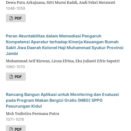
Dewa Putu Arkajuana, Sitti Murni Kaddi, Andi Febri Herawati
1048-1059
PDF
Peran Akuntabilitas dalam Memediasi Pengaruh
Kompetensi Aparatur terhadap Kinerja Keuangan Rumah
Sakit Jiwa Daerah Kolonel Haji Muhammad Syukur Provinsi
Jambi
Muhammad Arif Rizwan, Liona Efrina, Eka Julianti Efris Saputri
1060-1070
PDF
Rancang Bangun Aplikasi untuk Monitoring dan Evaluasi
pada Program Makan Bergizi Gratis (MBG) SPPG
Pesurungan Kidul
Moh Yudistira Permana Putra
1071-1076
PDF