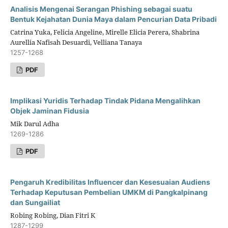
Analisis Mengenai Serangan Phishing sebagai suatu
Bentuk Kejahatan Dunia Maya dalam Pencurian Data Pribadi
Catrina Yuka, Felicia Angeline, Mirelle Elicia Perera, Shabrina
Aurellia Nafisah Desuardi, Velliana Tanaya
1257-1268
PDF
Implikasi Yuridis Terhadap Tindak Pidana Mengalihkan
Objek Jaminan Fidusia
Mik Darul Adha
1269-1286
PDF
Pengaruh Kredibilitas Influencer dan Kesesuaian Audiens
Terhadap Keputusan Pembelian UMKM di Pangkalpinang
dan Sungailiat
Robing Robing, Dian Fitri K
1287-1299