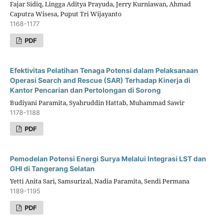
Fajar Sidiq, Lingga Aditya Prayuda, Jerry Kurniawan, Ahmad
Caputra Wisesa, Puput Tri Wijayanto
1168-1177
PDF
Efektivitas Pelatihan Tenaga Potensi dalam Pelaksanaan
Operasi Search and Rescue (SAR) Terhadap Kinerja di
Kantor Pencarian dan Pertolongan di Sorong
Budiyani Paramita, Syahruddin Hattab, Muhammad Sawir
1178-1188
PDF
Pemodelan Potensi Energi Surya Melalui Integrasi LST dan
GHI di Tangerang Selatan
Yetti Anita Sari, Samsurizal, Nadia Paramita, Sendi Permana
1189-1195
PDF