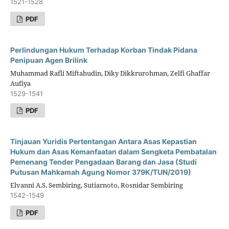
1521-1528
PDF
Perlindungan Hukum Terhadap Korban Tindak Pidana
Penipuan Agen Brilink
Muhammad Rafli Miftahudin, Diky Dikkrurohman, Zelfi Ghaffar
Aufiya
1529-1541
PDF
Tinjauan Yuridis Pertentangan Antara Asas Kepastian
Hukum dan Asas Kemanfaatan dalam Sengketa Pembatalan
Pemenang Tender Pengadaan Barang dan Jasa (Studi
Putusan Mahkamah Agung Nomor 379K/TUN/2019)
Elvanni A.S. Sembiring, Sutiarnoto, Rosnidar Sembiring
1542-1549
PDF