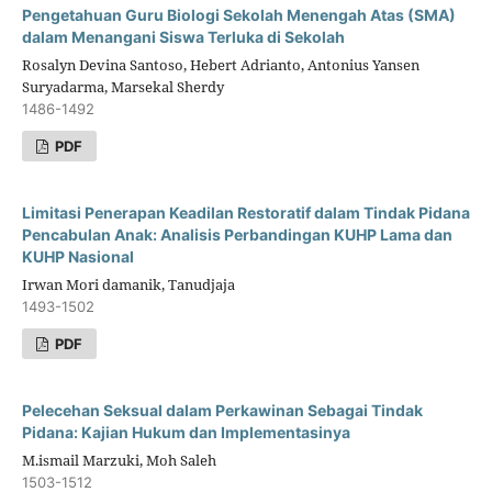
Pengetahuan Guru Biologi Sekolah Menengah Atas (SMA)
dalam Menangani Siswa Terluka di Sekolah
Rosalyn Devina Santoso, Hebert Adrianto, Antonius Yansen
Suryadarma, Marsekal Sherdy
1486-1492
PDF
Limitasi Penerapan Keadilan Restoratif dalam Tindak Pidana
Pencabulan Anak: Analisis Perbandingan KUHP Lama dan
KUHP Nasional
Irwan Mori damanik, Tanudjaja
1493-1502
PDF
Pelecehan Seksual dalam Perkawinan Sebagai Tindak
Pidana: Kajian Hukum dan Implementasinya
M.ismail Marzuki, Moh Saleh
1503-1512