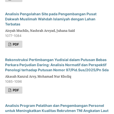
Analisis Pengolahan Site pada Pengembangan Pusat
Dakwah Muslimah Wahdah Islamiyah dengan Lahan
Terbatas
Aisyah Muchlis, Nashrah Arsyad, Juhana Said
1077-1084
PDF
Rekonstruksi Pertimbangan Yudisial dalam Putusan Bebas
Perkara Perjudian Daring: Analisis Normatif dan Perspektif
Penologi terhadap Putusan Nomor 97/Pid.Sus/2025/Pn Sda
Akasah Kanzul Arsy, Mohamad Nur Kholiq
1085-1096
PDF
Analisis Program Pelatihan dan Pengembangan Personel
untuk Meningkatkan Kualitas Rekrutmen TNI Angkatan Laut