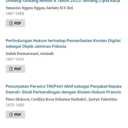
Undang-Undang Nomor 6 Tahun 2023 Tentang Cipta Kerja
Yanasius Nggau Nggau, Sariaty H.Y. Bei
1461-1469
PDF
Perlindungan Hukum terhadap Pemanfaatan Konten Digital
sebagai Objek Jaminan Fidusia
Indah Permatasari, Aminah
1467-1474
PDF
Penunjukan Perwira TNI/Polri Aktif sebagai Penjabat Kepala
Daerah: Studi Perbandingan dengan Sistem Hukum Prancis
Piers Dickson, Cecillya Rosa Yohanna Surbakti , Justyn Valentino
1475-1485
PDF