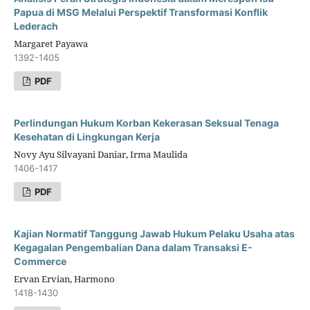
Papua di MSG Melalui Perspektif Transformasi Konflik
Lederach
Margaret Payawa
1392-1405
PDF
Perlindungan Hukum Korban Kekerasan Seksual Tenaga
Kesehatan di Lingkungan Kerja
Novy Ayu Silvayani Daniar, Irma Maulida
1406-1417
PDF
Kajian Normatif Tanggung Jawab Hukum Pelaku Usaha atas
Kegagalan Pengembalian Dana dalam Transaksi E-
Commerce
Ervan Ervian, Harmono
1418-1430