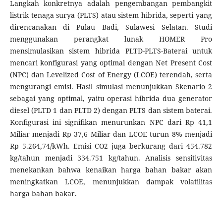
Langkah konkretnya adalah pengembangan pembangkit
listrik tenaga surya (PLTS) atau sistem hibrida, seperti yang
direncanakan di Pulau Badi, Sulawesi Selatan. Studi
menggunakan perangkat lunak HOMER Pro
mensimulasikan sistem hibrida PLTD-PLTS-Baterai untuk
mencari konfigurasi yang optimal dengan Net Present Cost
(NPC) dan Levelized Cost of Energy (LCOE) terendah, serta
mengurangi emisi. Hasil simulasi menunjukkan Skenario 2
sebagai yang optimal, yaitu operasi hibrida dua generator
diesel (PLTD 1 dan PLTD 2) dengan PLTS dan sistem baterai.
Konfigurasi ini signifikan menurunkan NPC dari Rp 41,1
Miliar menjadi Rp 37,6 Miliar dan LCOE turun 8% menjadi
Rp 5.264,74/kWh. Emisi CO2 juga berkurang dari 454.782
kg/tahun menjadi 334.751 kg/tahun. Analisis sensitivitas
menekankan bahwa kenaikan harga bahan bakar akan
meningkatkan LCOE, menunjukkan dampak volatilitas
harga bahan bakar.