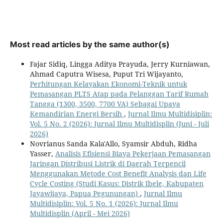
Most read articles by the same author(s)
Fajar Sidiq, Lingga Aditya Prayuda, Jerry Kurniawan,
Ahmad Caputra Wisesa, Puput Tri Wijayanto,
Perhitungan Kelayakan Ekonomi-Teknik untuk
Pemasangan PLTS Atap pada Pelanggan Tarif Rumah
Tangga (1300, 3500, 7700 VA) Sebagai Upaya
Kemandirian Energi Bersih
,
Jurnal Ilmu Multidisiplin:
Vol. 5 No. 2 (2026): Jurnal Ilmu Multidisplin (Juni - Juli
2026)
Novrianus Sanda Kala'Allo, Syamsir Abduh, Ridha
Yasser,
Analisis Efisiensi Biaya Pekerjaan Pemasangan
Jaringan Distribusi Listrik di Daerah Terpencil
Menggunakan Metode Cost Benefit Analysis dan Life
Cycle Costing (Studi Kasus: Distrik Ibele, Kabupaten
Jayawijaya, Papua Pegunungan)
,
Jurnal Ilmu
Multidisiplin: Vol. 5 No. 1 (2026): Jurnal Ilmu
Multidisplin (April - Mei 2026)