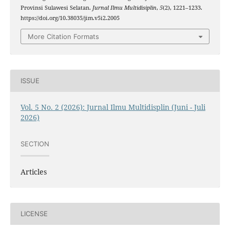
Provinsi Sulawesi Selatan.
Jurnal Ilmu Multidisiplin
,
5
(2), 1221–1233.
https://doi.org/10.38035/jim.v5i2.2005
More Citation Formats
ISSUE
Vol. 5 No. 2 (2026): Jurnal Ilmu Multidisplin (Juni - Juli
2026)
SECTION
Articles
LICENSE