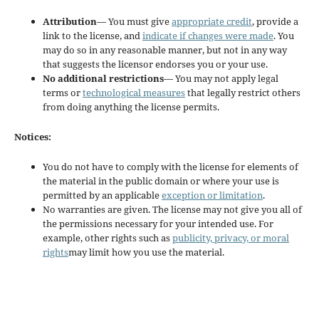
Attribution
— You must give
appropriate credit
, provide a
link to the license, and
indicate if changes were made
. You
may do so in any reasonable manner, but not in any way
that suggests the licensor endorses you or your use.
No additional restrictions
— You may not apply legal
terms or
technological measures
that legally restrict others
from doing anything the license permits.
Notices:
You do not have to comply with the license for elements of
the material in the public domain or where your use is
permitted by an applicable
exception or limitation
.
No warranties are given. The license may not give you all of
the permissions necessary for your intended use. For
example, other rights such as
publicity, privacy, or moral
rights
may limit how you use the material.