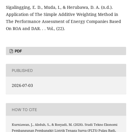
Sigalingging, E. D., Muda, I., & Herubawa, D. A. (n.d.).
Application of The Simple Additive Weighting Method in
The Performance Assessment of Energy Companies Based
On ROA and DAR. . . Vol., (22).
PDF
PUBLISHED
2026-07-03
HOW TO CITE
Kurniawan, J., Abduh, S., & Rosyadi, M. (2026). Studi Tekno Ekonomi
Pembangunan Pembangkit Listrik Tenaga Surya (PLTS) Pulau Badi,