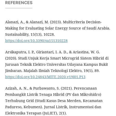
REFERENCES
Alanazi, A., & Alanazi, M. (2023). Multicriteria Decision-
Making for Evaluating Solar Energy Source of Saudi Arabia.
Sustainability, 15(13), 10228.
https://doi.org/10.3390/su151310228
Arsikaputra, I. P., Giriantari, I. A. D., & Ariastina, W. G.
(2020). Studi Unjuk Kerja Smart Microgrid Sistem Hibrid di
Jurusan Teknik Elektro Universitas Udayana Kampus Bukit
Jimbaran. Majalah Ilmiah Teknologi Elektro, 19(1), 89.
https://doi.org/10.24843/MITE.2020.v19i01.P13
Azizah, A. N., & Purbawanto, S. (2021). Perencanaan
Pembangkit Listrik Tenaga Hibrid (PV dan Mikrohidro)
Terhubung Grid (Studi Kasus Desa Merden, Kecamatan
Padureso, Kebumen). Jurnal Listrik, Instrumentasi dan
Elektronika Terapan (JuLIET), 2(1).