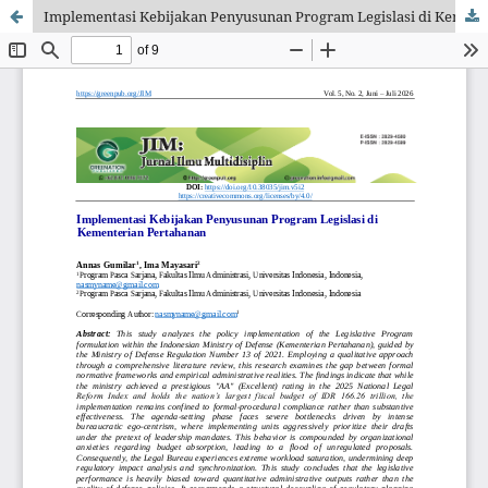
Implementasi Kebijakan Penyusunan Program Legislasi di Kementerian Pertahanan