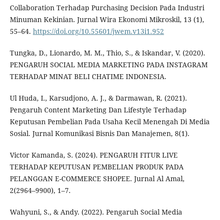
Collaboration Terhadap Purchasing Decision Pada Industri
Minuman Kekinian. Jurnal Wira Ekonomi Mikroskil, 13 (1),
55–64.
https://doi.org/10.55601/jwem.v13i1.952
Tungka, D., Lionardo, M. M., Thio, S., & Iskandar, V. (2020).
PENGARUH SOCIAL MEDIA MARKETING PADA INSTAGRAM
TERHADAP MINAT BELI CHATIME INDONESIA.
Ul Huda, I., Karsudjono, A. J., & Darmawan, R. (2021).
Pengaruh Content Marketing Dan Lifestyle Terhadap
Keputusan Pembelian Pada Usaha Kecil Menengah Di Media
Sosial. Jurnal Komunikasi Bisnis Dan Manajemen, 8(1).
Victor Kamanda, S. (2024). PENGARUH FITUR LIVE
TERHADAP KEPUTUSAN PEMBELIAN PRODUK PADA
PELANGGAN E-COMMERCE SHOPEE. Jurnal Al Amal,
2(2964–9900), 1–7.
Wahyuni, S., & Andy. (2022). Pengaruh Social Media