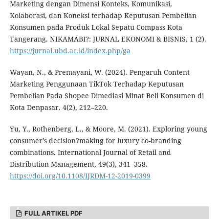
Marketing dengan Dimensi Konteks, Komunikasi,
Kolaborasi, dan Koneksi terhadap Keputusan Pembelian
Konsumen pada Produk Lokal Sepatu Compass Kota
Tangerang. NIKAMABI?: JURNAL EKONOMI & BISNIS, 1 (2).
https://jurnal.ubd.ac.id/index.php/ga
Wayan, N., & Premayani, W. (2024). Pengaruh Content
Marketing Penggunaan TikTok Terhadap Keputusan
Pembelian Pada Shopee Dimediasi Minat Beli Konsumen di
Kota Denpasar. 4(2), 212–220.
Yu, Y., Rothenberg, L., & Moore, M. (2021). Exploring young
consumer’s decision?making for luxury co-branding
combinations. International Journal of Retail and
Distribution Management, 49(3), 341–358.
https://doi.org/10.1108/IJRDM-12-2019-0399
FULL ARTIKEL PDF