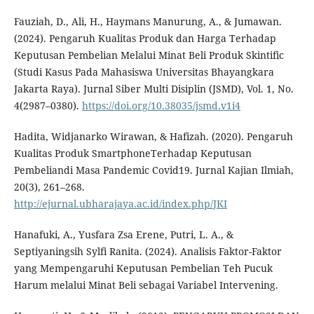
Fauziah, D., Ali, H., Haymans Manurung, A., & Jumawan.
(2024). Pengaruh Kualitas Produk dan Harga Terhadap
Keputusan Pembelian Melalui Minat Beli Produk Skintific
(Studi Kasus Pada Mahasiswa Universitas Bhayangkara
Jakarta Raya). Jurnal Siber Multi Disiplin (JSMD), Vol. 1, No.
4(2987–0380).
https://doi.org/10.38035/jsmd.v1i4
Hadita, Widjanarko Wirawan, & Hafizah. (2020). Pengaruh
Kualitas Produk SmartphoneTerhadap Keputusan
Pembeliandi Masa Pandemic Covid19. Jurnal Kajian Ilmiah,
20(3), 261–268.
http://ejurnal.ubharajaya.ac.id/index.php/JKI
Hanafuki, A., Yusfara Zsa Erene, Putri, L. A., &
Septiyaningsih Sylfi Ranita. (2024). Analisis Faktor-Faktor
yang Mempengaruhi Keputusan Pembelian Teh Pucuk
Harum melalui Minat Beli sebagai Variabel Intervening.