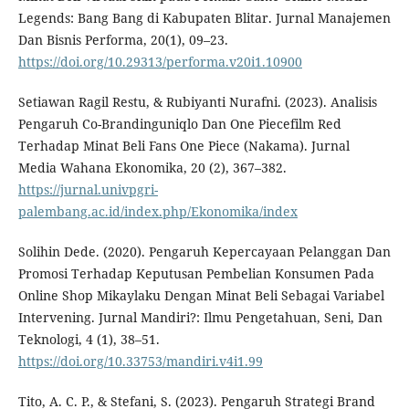
Legends: Bang Bang di Kabupaten Blitar. Jurnal Manajemen
Dan Bisnis Performa, 20(1), 09–23.
https://doi.org/10.29313/performa.v20i1.10900
Setiawan Ragil Restu, & Rubiyanti Nurafni. (2023). Analisis
Pengaruh Co-Brandinguniqlo Dan One Piecefilm Red
Terhadap Minat Beli Fans One Piece (Nakama). Jurnal
Media Wahana Ekonomika, 20 (2), 367–382.
https://jurnal.univpgri-
palembang.ac.id/index.php/Ekonomika/index
Solihin Dede. (2020). Pengaruh Kepercayaan Pelanggan Dan
Promosi Terhadap Keputusan Pembelian Konsumen Pada
Online Shop Mikaylaku Dengan Minat Beli Sebagai Variabel
Intervening. Jurnal Mandiri?: Ilmu Pengetahuan, Seni, Dan
Teknologi, 4 (1), 38–51.
https://doi.org/10.33753/mandiri.v4i1.99
Tito, A. C. P., & Stefani, S. (2023). Pengaruh Strategi Brand