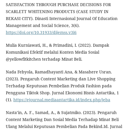
SATISFACTION THROUGH PURCHASE DECISIONS FOR
SCARLETT WHITENING PRODUCTS (CASE STUDY IN
BEKASI CITY). Dinasti Internasional Journal Of Education
Management and Social Science, 3(6).
https://doi.org/10.31933/dijemss.v3i6
Mulia Kurniawati, H., & Primadini, I. (2022). Dampak
Komunikasi Efektif melalui Konten Media Sosial
@yellowfitkitchen terhadap Minat Beli.
Nada Febyola, Ramadhayanti Ana, & Masahere Usran.
(2023). Pengaruh Content Marketing dan Live Shopping
Terhadap Keputusan Pembelian Produk Fashion pada
Pengguna Tiktok Shop. Jurnal Ekonomi Bisnis Antartika, 1
(1).
https://ejournal.mediaantartika.id/index.php/jeba
Nasta’in, A. F., Samad, A., & Sujatmiko. (2023). Pengaruh
Content Marketing Dan Sosial Media Terhadap Minat Beli
Ulang Melalui Keputusan Pembelian Pada Bekind.Id. Jurnal