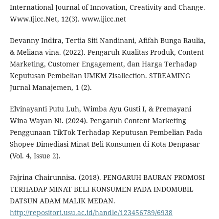
International Journal of Innovation, Creativity and Change.
Www.Ijicc.Net, 12(3). www.ijicc.net
Devanny Indira, Tertia Siti Nandinani, Afifah Bunga Raulia,
& Meliana vina. (2022). Pengaruh Kualitas Produk, Content
Marketing, Customer Engagement, dan Harga Terhadap
Keputusan Pembelian UMKM Zisallection. STREAMING
Jurnal Manajemen, 1 (2).
Elvinayanti Putu Luh, Wimba Ayu Gusti I, & Premayani
Wina Wayan Ni. (2024). Pengaruh Content Marketing
Penggunaan TikTok Terhadap Keputusan Pembelian Pada
Shopee Dimediasi Minat Beli Konsumen di Kota Denpasar
(Vol. 4, Issue 2).
Fajrina Chairunnisa. (2018). PENGARUH BAURAN PROMOSI
TERHADAP MINAT BELI KONSUMEN PADA INDOMOBIL
DATSUN ADAM MALIK MEDAN.
http://repositori.usu.ac.id/handle/123456789/6938