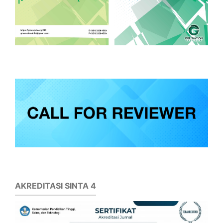
AKREDITASI SINTA 4