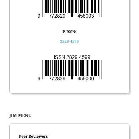
P-ISSN:
2829-4599
JIM MENU
Peer Reviewers