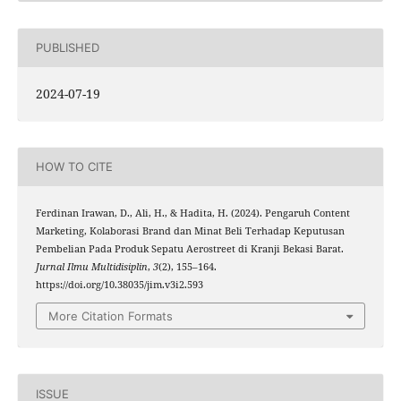
PUBLISHED
2024-07-19
HOW TO CITE
Ferdinan Irawan, D., Ali, H., & Hadita, H. (2024). Pengaruh Content
Marketing, Kolaborasi Brand dan Minat Beli Terhadap Keputusan
Pembelian Pada Produk Sepatu Aerostreet di Kranji Bekasi Barat.
Jurnal Ilmu Multidisiplin
,
3
(2), 155–164.
https://doi.org/10.38035/jim.v3i2.593
More Citation Formats
ISSUE