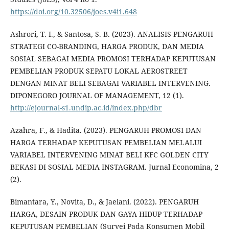
https://doi.org/10.32506/joes.v4i1.648
Ashrori, T. I., & Santosa, S. B. (2023). ANALISIS PENGARUH
STRATEGI CO-BRANDING, HARGA PRODUK, DAN MEDIA
SOSIAL SEBAGAI MEDIA PROMOSI TERHADAP KEPUTUSAN
PEMBELIAN PRODUK SEPATU LOKAL AEROSTREET
DENGAN MINAT BELI SEBAGAI VARIABEL INTERVENING.
DIPONEGORO JOURNAL OF MANAGEMENT, 12 (1).
http://ejournal-s1.undip.ac.id/index.php/dbr
Azahra, F., & Hadita. (2023). PENGARUH PROMOSI DAN
HARGA TERHADAP KEPUTUSAN PEMBELIAN MELALUI
VARIABEL INTERVENING MINAT BELI KFC GOLDEN CITY
BEKASI DI SOSIAL MEDIA INSTAGRAM. Jurnal Economina, 2
(2).
Bimantara, Y., Novita, D., & Jaelani. (2022). PENGARUH
HARGA, DESAIN PRODUK DAN GAYA HIDUP TERHADAP
KEPUTUSAN PEMBELIAN (Survei Pada Konsumen Mobil