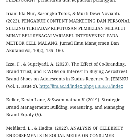
Iriani Ida Nur, Sasongko Totok, & Murti Dewi Novianti.
(2022). PENGARUH CONTENT MARKETING DAN PERSONAL
SELLING TERHADAP KEPUTUSAN PEMBELIAN MELALUI
MINAT BELI SEBAGAI VARIABEL INTERVENING PADA
METEOR CELL MALANG. Jurnal Ilmu Manajemen Dan
AkutansiVol, 10(2), 155–160.
Izza, F., & Supriyadi, A. (2023). The Effect of Co-Branding,
Brand Trust, and E-WOM on Interest in Buying Aerostreet
Brand Shoes on Adolescents in Kudus Regency. In JEBISKU
(Vol. 1, Issue 2).
http://jim.ac.id/index.php/JEBISKU/index
Keller, Kevin Lane, & Swaminathan V. (2019). Strategic
Brand Management: Building, Measuring, and Managing
Brand Equity (V).
Meidiarti, L., & Hadita. (2022). ANALYSIS OF CELEBRITY
ENDORSEMENTS IN SOCIAL MEDIA ON CONSUMER