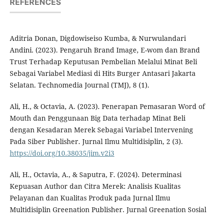
REFERENCES
Aditria Donan, Digdowiseiso Kumba, & Nurwulandari
Andini. (2023). Pengaruh Brand Image, E-wom dan Brand
Trust Terhadap Keputusan Pembelian Melalui Minat Beli
Sebagai Variabel Mediasi di Hits Burger Antasari Jakarta
Selatan. Technomedia Journal (TMJ), 8 (1).
Ali, H., & Octavia, A. (2023). Penerapan Pemasaran Word of
Mouth dan Penggunaan Big Data terhadap Minat Beli
dengan Kesadaran Merek Sebagai Variabel Intervening
Pada Siber Publisher. Jurnal Ilmu Multidisiplin, 2 (3).
https://doi.org/10.38035/jim.v2i3
Ali, H., Octavia, A., & Saputra, F. (2024). Determinasi
Kepuasan Author dan Citra Merek: Analisis Kualitas
Pelayanan dan Kualitas Produk pada Jurnal Ilmu
Multidisiplin Greenation Publisher. Jurnal Greenation Sosial