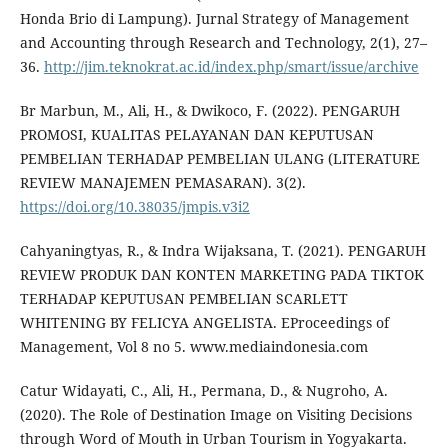
Honda Brio di Lampung). Jurnal Strategy of Management
and Accounting through Research and Technology, 2(1), 27–
36.
http://jim.teknokrat.ac.id/index.php/smart/issue/archive
Br Marbun, M., Ali, H., & Dwikoco, F. (2022). PENGARUH
PROMOSI, KUALITAS PELAYANAN DAN KEPUTUSAN
PEMBELIAN TERHADAP PEMBELIAN ULANG (LITERATURE
REVIEW MANAJEMEN PEMASARAN). 3(2).
https://doi.org/10.38035/jmpis.v3i2
Cahyaningtyas, R., & Indra Wijaksana, T. (2021). PENGARUH
REVIEW PRODUK DAN KONTEN MARKETING PADA TIKTOK
TERHADAP KEPUTUSAN PEMBELIAN SCARLETT
WHITENING BY FELICYA ANGELISTA. EProceedings of
Management, Vol 8 no 5. www.mediaindonesia.com
Catur Widayati, C., Ali, H., Permana, D., & Nugroho, A.
(2020). The Role of Destination Image on Visiting Decisions
through Word of Mouth in Urban Tourism in Yogyakarta.