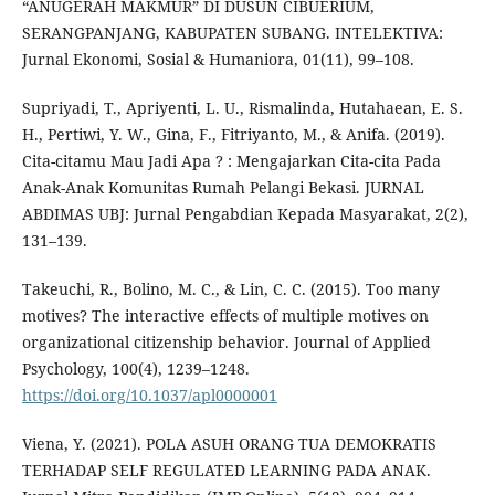
“ANUGERAH MAKMUR” DI DUSUN CIBUERIUM,
SERANGPANJANG, KABUPATEN SUBANG. INTELEKTIVA:
Jurnal Ekonomi, Sosial & Humaniora, 01(11), 99–108.
Supriyadi, T., Apriyenti, L. U., Rismalinda, Hutahaean, E. S.
H., Pertiwi, Y. W., Gina, F., Fitriyanto, M., & Anifa. (2019).
Cita-citamu Mau Jadi Apa ? : Mengajarkan Cita-cita Pada
Anak-Anak Komunitas Rumah Pelangi Bekasi. JURNAL
ABDIMAS UBJ: Jurnal Pengabdian Kepada Masyarakat, 2(2),
131–139.
Takeuchi, R., Bolino, M. C., & Lin, C. C. (2015). Too many
motives? The interactive effects of multiple motives on
organizational citizenship behavior. Journal of Applied
Psychology, 100(4), 1239–1248.
https://doi.org/10.1037/apl0000001
Viena, Y. (2021). POLA ASUH ORANG TUA DEMOKRATIS
TERHADAP SELF REGULATED LEARNING PADA ANAK.