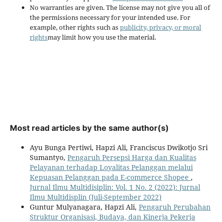
No warranties are given. The license may not give you all of
the permissions necessary for your intended use. For
example, other rights such as
publicity, privacy, or moral
rights
may limit how you use the material.
Most read articles by the same author(s)
Ayu Bunga Pertiwi, Hapzi Ali, Franciscus Dwikotjo Sri
Sumantyo,
Pengaruh Persepsi Harga dan Kualitas
Pelayanan terhadap Loyalitas Pelanggan melalui
Kepuasan Pelanggan pada E-commerce Shopee
,
Jurnal Ilmu Multidisiplin: Vol. 1 No. 2 (2022): Jurnal
Ilmu Multidisplin (Juli-September 2022)
Guntur Mulyanagara, Hapzi Ali,
Pengaruh Perubahan
Struktur Organisasi, Budaya, dan Kinerja Pekerja