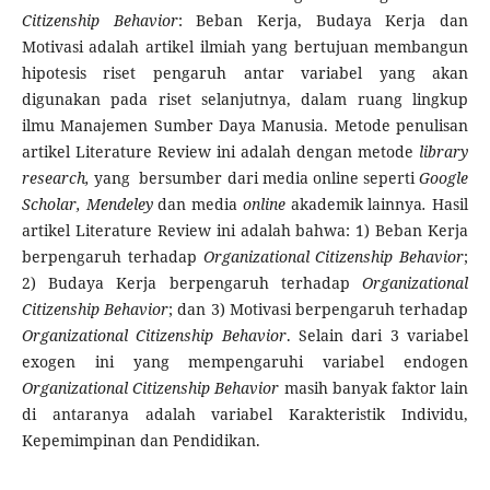
Citizenship Behavior
: Beban Kerja, Budaya Kerja dan
Motivasi adalah artikel ilmiah yang bertujuan membangun
hipotesis riset pengaruh antar variabel yang akan
digunakan pada riset selanjutnya, dalam ruang lingkup
ilmu Manajemen Sumber Daya Manusia. Metode penulisan
artikel Literature Review ini adalah dengan metode
library
research,
yang bersumber dari media online seperti
Google
Scholar,
Mendeley
dan media
online
akademik lainnya
.
Hasil
artikel Literature Review ini adalah bahwa: 1) Beban Kerja
berpengaruh terhadap
Organizational Citizenship Behavior
;
2) Budaya Kerja berpengaruh terhadap
Organizational
Citizenship Behavior
; dan 3) Motivasi berpengaruh terhadap
Organizational Citizenship Behavior
. Selain dari 3 variabel
exogen ini yang mempengaruhi variabel endogen
Organizational Citizenship Behavior
masih banyak faktor lain
di antaranya adalah variabel Karakteristik Individu,
Kepemimpinan dan Pendidikan.