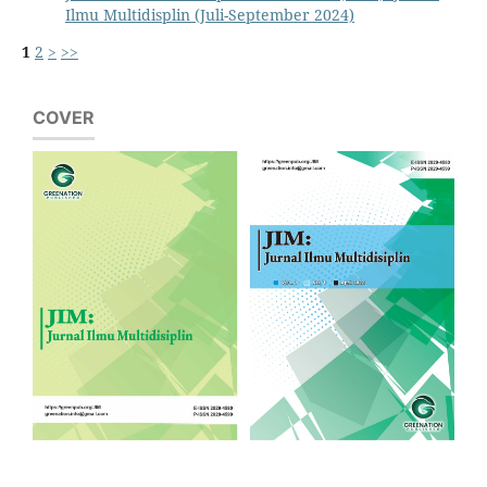
Ilmu Multidisplin (Juli-September 2024)
1
2
>
>>
COVER