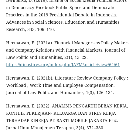
Dwinarko, D. (2019). Drama of Social Media Political Actors
in Democracy Facebook Public Space and Democratic
Practices in the 2019 Presidential Debate in Indonesia.
Advances in Social Sciences, Education and Humanities
Research, 343, 106–110.
Hermawan, E. (2021a). Financial Managers as Policy Makers
and Company Relations with Financial Markets. Journal of
Law Politic and Humanities, 2(1), 13–22.
https://dinastires.org/index.php/JAFM/article/view/64/61
Hermawan, E. (2021b). Literature Review Company Policy :
Workload , Work Time and Employee Compensation.
Journal of Law Politic and Humanities, 1(3), 126–134.
Hermawan, E. (2022). ANALISIS PENGARUH BEBAN KERJA,
KONFLIK PEKERJAAN- KELUARGA DAN STRES KERJA
TERHADAP KINERJA PT. SAKTI MOBILE JAKARTA Eric.
Jurnal Ilmu Manajemen Terapan, 3(4), 372–380.