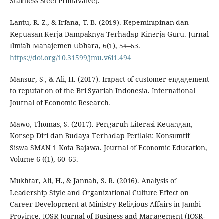
Stainless Steel Primavalve).
Lantu, R. Z., & Irfana, T. B. (2019). Kepemimpinan dan
Kepuasan Kerja Dampaknya Terhadap Kinerja Guru. Jurnal
Ilmiah Manajemen Ubhara, 6(1), 54–63.
https://doi.org/10.31599/jmu.v6i1.494
Mansur, S., & Ali, H. (2017). Impact of customer engagement
to reputation of the Bri Syariah Indonesia. International
Journal of Economic Research.
Mawo, Thomas, S. (2017). Pengaruh Literasi Keuangan,
Konsep Diri dan Budaya Terhadap Perilaku Konsumtif
Siswa SMAN 1 Kota Bajawa. Journal of Economic Education,
Volume 6 ((1), 60–65.
Mukhtar, Ali, H., & Jannah, S. R. (2016). Analysis of
Leadership Style and Organizational Culture Effect on
Career Development at Ministry Religious Affairs in Jambi
Province. IOSR Journal of Business and Management (IOSR-