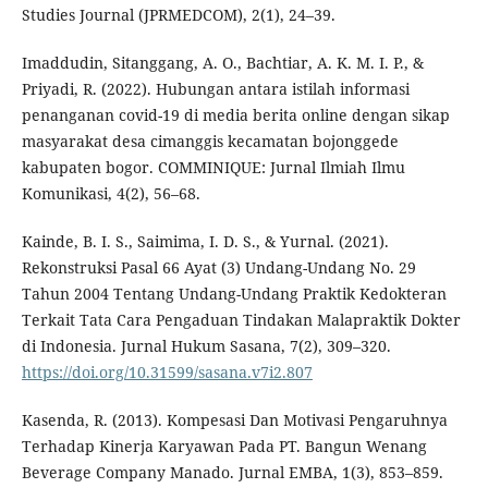
Studies Journal (JPRMEDCOM), 2(1), 24–39.
Imaddudin, Sitanggang, A. O., Bachtiar, A. K. M. I. P., &
Priyadi, R. (2022). Hubungan antara istilah informasi
penanganan covid-19 di media berita online dengan sikap
masyarakat desa cimanggis kecamatan bojonggede
kabupaten bogor. COMMINIQUE: Jurnal Ilmiah Ilmu
Komunikasi, 4(2), 56–68.
Kainde, B. I. S., Saimima, I. D. S., & Yurnal. (2021).
Rekonstruksi Pasal 66 Ayat (3) Undang-Undang No. 29
Tahun 2004 Tentang Undang-Undang Praktik Kedokteran
Terkait Tata Cara Pengaduan Tindakan Malapraktik Dokter
di Indonesia. Jurnal Hukum Sasana, 7(2), 309–320.
https://doi.org/10.31599/sasana.v7i2.807
Kasenda, R. (2013). Kompesasi Dan Motivasi Pengaruhnya
Terhadap Kinerja Karyawan Pada PT. Bangun Wenang
Beverage Company Manado. Jurnal EMBA, 1(3), 853–859.