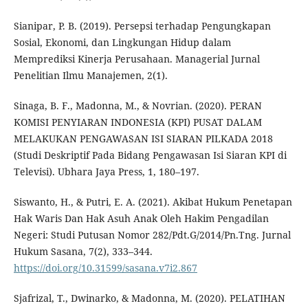
Sianipar, P. B. (2019). Persepsi terhadap Pengungkapan
Sosial, Ekonomi, dan Lingkungan Hidup dalam
Memprediksi Kinerja Perusahaan. Managerial Jurnal
Penelitian Ilmu Manajemen, 2(1).
Sinaga, B. F., Madonna, M., & Novrian. (2020). PERAN
KOMISI PENYIARAN INDONESIA (KPI) PUSAT DALAM
MELAKUKAN PENGAWASAN ISI SIARAN PILKADA 2018
(Studi Deskriptif Pada Bidang Pengawasan Isi Siaran KPI di
Televisi). Ubhara Jaya Press, 1, 180–197.
Siswanto, H., & Putri, E. A. (2021). Akibat Hukum Penetapan
Hak Waris Dan Hak Asuh Anak Oleh Hakim Pengadilan
Negeri: Studi Putusan Nomor 282/Pdt.G/2014/Pn.Tng. Jurnal
Hukum Sasana, 7(2), 333–344.
https://doi.org/10.31599/sasana.v7i2.867
Sjafrizal, T., Dwinarko, & Madonna, M. (2020). PELATIHAN