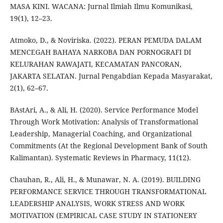
MASA KINI. WACANA: Jurnal Ilmiah Ilmu Komunikasi,
19(1), 12–23.
Atmoko, D., & Noviriska. (2022). PERAN PEMUDA DALAM
MENCEGAH BAHAYA NARKOBA DAN PORNOGRAFI DI
KELURAHAN RAWAJATI, KECAMATAN PANCORAN,
JAKARTA SELATAN. Jurnal Pengabdian Kepada Masyarakat,
2(1), 62–67.
BAstAri, A., & Ali, H. (2020). Service Performance Model
Through Work Motivation: Analysis of Transformational
Leadership, Managerial Coaching, and Organizational
Commitments (At the Regional Development Bank of South
Kalimantan). Systematic Reviews in Pharmacy, 11(12).
Chauhan, R., Ali, H., & Munawar, N. A. (2019). BUILDING
PERFORMANCE SERVICE THROUGH TRANSFORMATIONAL
LEADERSHIP ANALYSIS, WORK STRESS AND WORK
MOTIVATION (EMPIRICAL CASE STUDY IN STATIONERY