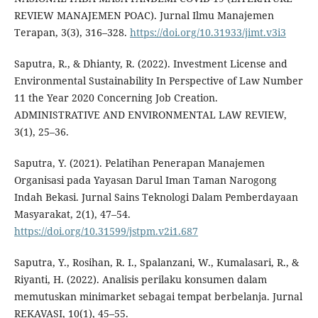
REVIEW MANAJEMEN POAC). Jurnal Ilmu Manajemen
Terapan, 3(3), 316–328.
https://doi.org/10.31933/jimt.v3i3
Saputra, R., & Dhianty, R. (2022). Investment License and
Environmental Sustainability In Perspective of Law Number
11 the Year 2020 Concerning Job Creation.
ADMINISTRATIVE AND ENVIRONMENTAL LAW REVIEW,
3(1), 25–36.
Saputra, Y. (2021). Pelatihan Penerapan Manajemen
Organisasi pada Yayasan Darul Iman Taman Narogong
Indah Bekasi. Jurnal Sains Teknologi Dalam Pemberdayaan
Masyarakat, 2(1), 47–54.
https://doi.org/10.31599/jstpm.v2i1.687
Saputra, Y., Rosihan, R. I., Spalanzani, W., Kumalasari, R., &
Riyanti, H. (2022). Analisis perilaku konsumen dalam
memutuskan minimarket sebagai tempat berbelanja. Jurnal
REKAVASI, 10(1), 45–55.