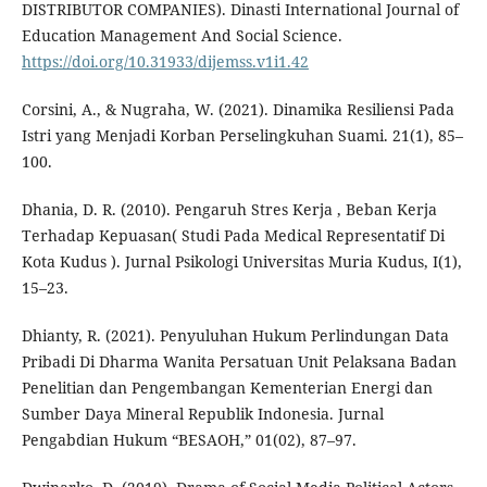
DISTRIBUTOR COMPANIES). Dinasti International Journal of
Education Management And Social Science.
https://doi.org/10.31933/dijemss.v1i1.42
Corsini, A., & Nugraha, W. (2021). Dinamika Resiliensi Pada
Istri yang Menjadi Korban Perselingkuhan Suami. 21(1), 85–
100.
Dhania, D. R. (2010). Pengaruh Stres Kerja , Beban Kerja
Terhadap Kepuasan( Studi Pada Medical Representatif Di
Kota Kudus ). Jurnal Psikologi Universitas Muria Kudus, I(1),
15–23.
Dhianty, R. (2021). Penyuluhan Hukum Perlindungan Data
Pribadi Di Dharma Wanita Persatuan Unit Pelaksana Badan
Penelitian dan Pengembangan Kementerian Energi dan
Sumber Daya Mineral Republik Indonesia. Jurnal
Pengabdian Hukum “BESAOH,” 01(02), 87–97.