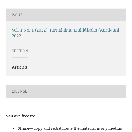
ISSUE
Vol. 1 No. 1 (2022): Jurnal Ilmu Multidisplin (April-Juni
2022)
SECTION
Articles
LICENSE
You are free to:
Share
— copy and redistribute the material in any medium