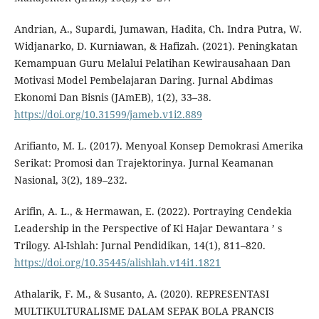
Andrian, A., Supardi, Jumawan, Hadita, Ch. Indra Putra, W.
Widjanarko, D. Kurniawan, & Hafizah. (2021). Peningkatan
Kemampuan Guru Melalui Pelatihan Kewirausahaan Dan
Motivasi Model Pembelajaran Daring. Jurnal Abdimas
Ekonomi Dan Bisnis (JAmEB), 1(2), 33–38.
https://doi.org/10.31599/jameb.v1i2.889
Arifianto, M. L. (2017). Menyoal Konsep Demokrasi Amerika
Serikat: Promosi dan Trajektorinya. Jurnal Keamanan
Nasional, 3(2), 189–232.
Arifin, A. L., & Hermawan, E. (2022). Portraying Cendekia
Leadership in the Perspective of Ki Hajar Dewantara ’ s
Trilogy. Al-Ishlah: Jurnal Pendidikan, 14(1), 811–820.
https://doi.org/10.35445/alishlah.v14i1.1821
Athalarik, F. M., & Susanto, A. (2020). REPRESENTASI
MULTIKULTURALISME DALAM SEPAK BOLA PRANCIS