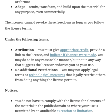
or format
Adapt
— remix, transform, and build upon the material for
any purpose, even commercially.
The licensor cannot revoke these freedoms as long as you follow
the license terms.
Under the following terms:
Attribution
— You must give
appropriate credit
, provide a
link to the license, and
indicate if changes were made
. You
may do so in any reasonable manner, but not in any way
that suggests the licensor endorses you or your use.
No additional restrictions
— You may not apply legal
terms or
technological measures
that legally restrict others
from doing anything the license permits.
Notices:
You do not have to comply with the license for elements of
the material in the public domain or where your use is
permitted by an applicable
exception or limitation
.