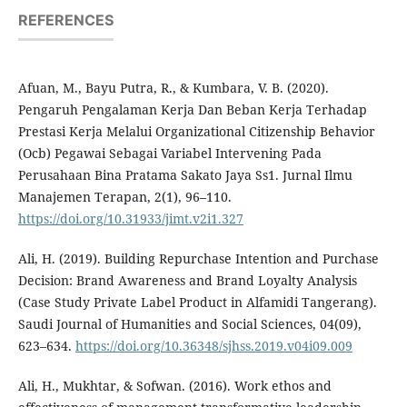
REFERENCES
Afuan, M., Bayu Putra, R., & Kumbara, V. B. (2020).
Pengaruh Pengalaman Kerja Dan Beban Kerja Terhadap
Prestasi Kerja Melalui Organizational Citizenship Behavior
(Ocb) Pegawai Sebagai Variabel Intervening Pada
Perusahaan Bina Pratama Sakato Jaya Ss1. Jurnal Ilmu
Manajemen Terapan, 2(1), 96–110.
https://doi.org/10.31933/jimt.v2i1.327
Ali, H. (2019). Building Repurchase Intention and Purchase
Decision: Brand Awareness and Brand Loyalty Analysis
(Case Study Private Label Product in Alfamidi Tangerang).
Saudi Journal of Humanities and Social Sciences, 04(09),
623–634.
https://doi.org/10.36348/sjhss.2019.v04i09.009
Ali, H., Mukhtar, & Sofwan. (2016). Work ethos and