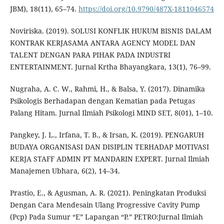
JBM), 18(11), 65–74.
https://doi.org/10.9790/487X-1811046574
Noviriska. (2019). SOLUSI KONFLIK HUKUM BISNIS DALAM
KONTRAK KERJASAMA ANTARA AGENCY MODEL DAN
TALENT DENGAN PARA PIHAK PADA INDUSTRI
ENTERTAINMENT. Jurnal Krtha Bhayangkara, 13(1), 76–99.
Nugraha, A. C. W., Rahmi, H., & Balsa, Y. (2017). Dinamika
Psikologis Berhadapan dengan Kematian pada Petugas
Palang Hitam. Jurnal Ilmiah Psikologi MIND SET, 8(01), 1–10.
Pangkey, J. L., Irfana, T. B., & Irsan, K. (2019). PENGARUH
BUDAYA ORGANISASI DAN DISIPLIN TERHADAP MOTIVASI
KERJA STAFF ADMIN PT MANDARIN EXPERT. Jurnal Ilmiah
Manajemen Ubhara, 6(2), 14–34.
Prastio, E., & Agusman, A. R. (2021). Peningkatan Produksi
Dengan Cara Mendesain Ulang Progressive Cavity Pump
(Pcp) Pada Sumur “E” Lapangan “P.” PETRO:Jurnal Ilmiah