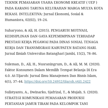
TEKNIK PEMASARAN USAHA EKONOMI KREATIF ( UEP )
PADA KARANG TARUNA KELURAHAN MARGA MULYA KOTA
BEKASI. INTELEKTIVA: Jurnal Ekonomi, Sosial &
Humaniora, 02(02), 19–24.
Suharyono, & Ali, H. (2015). PENGARUH MOTIVASI,
KEDISIPLINAN DAN GAYA KEPEMIMPINAN TERHADAP
PRESTASI KERJA PEGAWAI PADA DINAS SOSIAL TENAGA
KERJA DAN TRANSMIGRASI KABUPATEN BATANG HARI.
Jurnal Ilmiah Universitas Batanghari Jambi, 15(2), 78–86.
Suleman, D., Ali, H., Nusraningrum, D., & Ali, M. M. (2020).
Faktor Konsumen Dalam Memilih Tempat Belanja Di Era
4.0. At-Tijaroh: Jurnal Ilmu Manajemen Dan Bisnis Islam,
6(1), 37–44.
https://doi.org/10.24952/tijaroh.v6i1.2422
Sulistyanto, A., Dwinarko, Sjafrizal, T., & Mujab, S. (2020).
STRATEGI KOMUNIKASI PEMASARAN PRODUKSI
PERTANIAN JAMUR TIRAM PADA KELOMPOK TANI