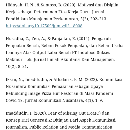
Hidayah, H. N., & Santoso, B. (2020). Motivasi dan Disiplin
Kerja sebagai Determinan Etos Kerja Guru. Jurnal
Pendidikan Manajemen Perkantoran, 5(2), 202–213.
https://doi.org/10.17509/jpm.v4i2.18008
Husadha, C., Zen, A., & Panjaitan, E. (2014). Pengaruh
Penjualan Bersih, Beban Pokok Penjualan, dan Beban Usaha
Lainnya Atas Output Laba Bersih PT Indofood Sukses
Makmur Tbk. Jurnal Ilmiah Akuntansi Dan Manajemen,
10(2), 8–21.
Iksan, N., Imaddudin, & Athalarik, F. M. (2022). Komunikasi
Nusantara Komunikasi Pemasaran sebagai Upaya
Rebuilding Image Pizza Hut Restoran di Masa Pandemi
Covid-19. Jurnal Komunikasi Nusantara, 4(1), 1–9.
Imaddudin, I. (2020). Fear of Missing Out (FoMO) dan
Konsep Diri Generasi Z: Ditinjau Dari Aspek Komunikasi.
Journalism, Public Relation and Media Communication