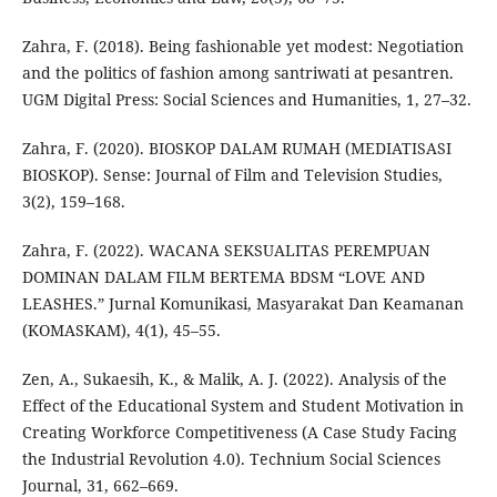
Zahra, F. (2018). Being fashionable yet modest: Negotiation
and the politics of fashion among santriwati at pesantren.
UGM Digital Press: Social Sciences and Humanities, 1, 27–32.
Zahra, F. (2020). BIOSKOP DALAM RUMAH (MEDIATISASI
BIOSKOP). Sense: Journal of Film and Television Studies,
3(2), 159–168.
Zahra, F. (2022). WACANA SEKSUALITAS PEREMPUAN
DOMINAN DALAM FILM BERTEMA BDSM “LOVE AND
LEASHES.” Jurnal Komunikasi, Masyarakat Dan Keamanan
(KOMASKAM), 4(1), 45–55.
Zen, A., Sukaesih, K., & Malik, A. J. (2022). Analysis of the
Effect of the Educational System and Student Motivation in
Creating Workforce Competitiveness (A Case Study Facing
the Industrial Revolution 4.0). Technium Social Sciences
Journal, 31, 662–669.