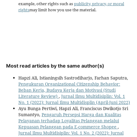
example, other rights such as
publicity, privacy, or moral
rights
may limit how you use the material.
Most read articles by the same author(s)
Hapzi Ali, Istianingsih Sastrodiharjo, Farhan Saputra,
Pengukuran Organizational Citizenship Behavior:
Beban Kerja, Budaya Kerja dan Motivasi (Studi
Literature Review)
,
Jurnal Ilmu Multidisiplin: Vol. 1
No. 1 (2022): Jurnal Ilmu Multidisplin (April-Juni 2022)
Ayu Bunga Pertiwi, Hapzi Ali, Franciscus Dwikotjo Sri
Sumantyo,
Pengaruh Persepsi Harga dan Kualitas
Pelayanan terhadap Loyalitas Pelanggan melalui
Kepuasan Pelanggan pada E-commerce Shopee
,
Jurnal Ilmu Multidisiplin: Vol. 1 No. 2 (2022): Jurnal