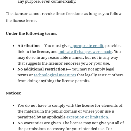
any purpose, even commercially.
The licensor cannot revoke these freedoms as long as you follow
the license terms.
Under the following terms:
Attribution
— You must give
appropriate credit
, provide a
link to the license, and
indicate if changes were made
. You
may do so in any reasonable manner, but not in any way
that suggests the licensor endorses you or your use.
No additional restrictions
— You may not apply legal
terms or
technological measures
that legally restrict others
from doing anything the license permits.
Notices:
You do not have to comply with the license for elements of
the material in the public domain or where your use is
permitted by an applicable
exception or limitation
.
No warranties are given. The license may not give you all of
the permissions necessary for your intended use. For