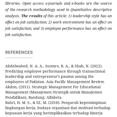
libraries. Open access e-journals and e-books are the source
of the research methodology used in
Quantitative descriptive
analysis
.
The results
of this article: 1) leadership style has an
effect on job satisfaction; 2) work environment has an effect on
job satisfaction; and 3) employee performance has an effect on
job satisfaction.
REFERENCES
Abdelwahed, N. A. A., Soomro, B. A., & Shah, N. (2022).
Predicting employee performance through transactional
leadership and entrepreneur’s passion among the
employees of Pakistan. Asia Pacific Management Review.
Akdon, (2011). Strategic Management For Educational
Management (Manajemen Strategik untuk Manajemen
Pendidikan), Bandung: Alfabeta.
Bahri, H. M. S., & SE, M. (2018). Pengaruh kepemimpinan
lingkungan kerja, budaya organisasi dan motivasi terhadap
kepuasan kerja yang berimplikasikan terhadap kinerja