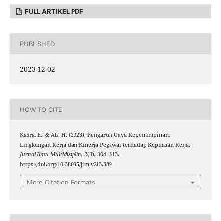
FULL ARTIKEL PDF
PUBLISHED
2023-12-02
HOW TO CITE
Kasra, E., & Ali, H. (2023). Pengaruh Gaya Kepemimpinan,
Lingkungan Kerja dan Kinerja Pegawai terhadap Kepuasan Kerja.
Jurnal Ilmu Multidisiplin
,
2
(3), 304–313.
https://doi.org/10.38035/jim.v2i3.389
More Citation Formats