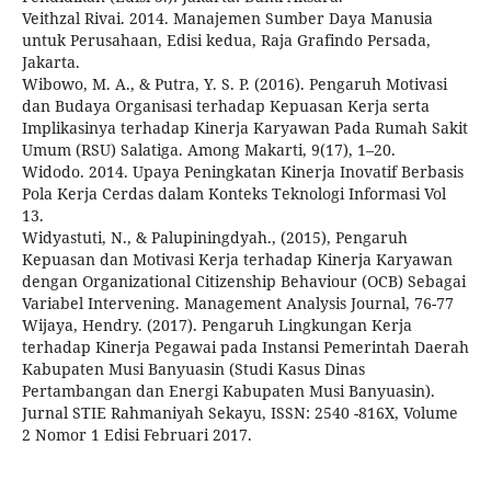
Veithzal Rivai. 2014. Manajemen Sumber Daya Manusia
untuk Perusahaan, Edisi kedua, Raja Grafindo Persada,
Jakarta.
Wibowo, M. A., & Putra, Y. S. P. (2016). Pengaruh Motivasi
dan Budaya Organisasi terhadap Kepuasan Kerja serta
Implikasinya terhadap Kinerja Karyawan Pada Rumah Sakit
Umum (RSU) Salatiga. Among Makarti, 9(17), 1–20.
Widodo. 2014. Upaya Peningkatan Kinerja Inovatif Berbasis
Pola Kerja Cerdas dalam Konteks Teknologi Informasi Vol
13.
Widyastuti, N., & Palupiningdyah., (2015), Pengaruh
Kepuasan dan Motivasi Kerja terhadap Kinerja Karyawan
dengan Organizational Citizenship Behaviour (OCB) Sebagai
Variabel Intervening. Management Analysis Journal, 76-77
Wijaya, Hendry. (2017). Pengaruh Lingkungan Kerja
terhadap Kinerja Pegawai pada Instansi Pemerintah Daerah
Kabupaten Musi Banyuasin (Studi Kasus Dinas
Pertambangan dan Energi Kabupaten Musi Banyuasin).
Jurnal STIE Rahmaniyah Sekayu, ISSN: 2540 -816X, Volume
2 Nomor 1 Edisi Februari 2017.