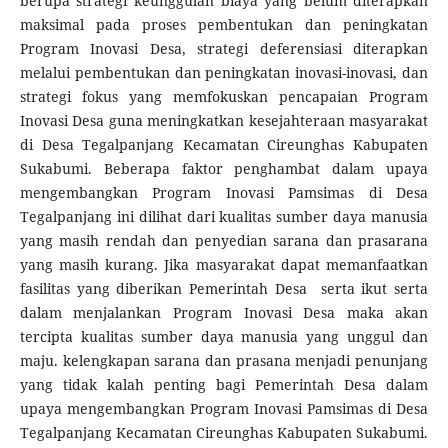
berupa strategi keunggulan biaya yang belum diterapkan
maksimal pada proses pembentukan dan peningkatan
Program Inovasi Desa, strategi deferensiasi diterapkan
melalui pembentukan dan peningkatan inovasi-inovasi, dan
strategi fokus yang memfokuskan pencapaian Program
Inovasi Desa guna meningkatkan kesejahteraan masyarakat
di Desa Tegalpanjang Kecamatan Cireunghas Kabupaten
Sukabumi. Beberapa faktor penghambat dalam upaya
mengembangkan Program Inovasi Pamsimas di Desa
Tegalpanjang ini dilihat dari kualitas sumber daya manusia
yang masih rendah dan penyedian sarana dan prasarana
yang masih kurang. Jika masyarakat dapat memanfaatkan
fasilitas yang diberikan Pemerintah Desa serta ikut serta
dalam menjalankan Program Inovasi Desa maka akan
tercipta kualitas sumber daya manusia yang unggul dan
maju. kelengkapan sarana dan prasana menjadi penunjang
yang tidak kalah penting bagi Pemerintah Desa dalam
upaya mengembangkan Program Inovasi Pamsimas di Desa
Tegalpanjang Kecamatan Cireunghas Kabupaten Sukabumi.