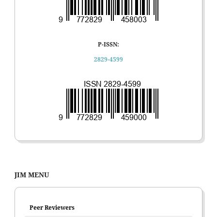
P-ISSN:
2829-4599
JIM MENU
Peer Reviewers