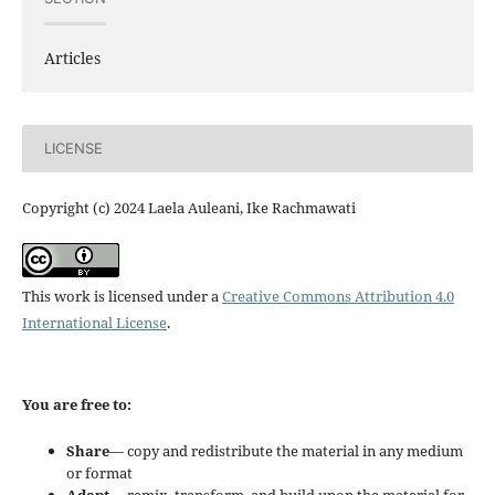
Articles
LICENSE
Copyright (c) 2024 Laela Auleani, Ike Rachmawati
This work is licensed under a
Creative Commons Attribution 4.0
International License
.
You are free to:
Share
— copy and redistribute the material in any medium
or format