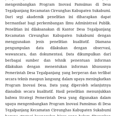
mengembangkan Program Inovasi Pamsimas di Desa
Tegalpanjang Kecamatan Cireunghas Kabupaten Sukabumi.
Dari segi akademik penelitian ini diharapkan dapat
bermanfaat bagi perkembangan Ilmu Administrasi Publik.
Penelitian ini dilaksanakan di Kantor Desa Tegalpanjang
Kecamatan Cireunghas Kabupaten Sukabumi dengan
menggunakan jenis penelitian kualitatif. Diamana
pengumpulan data dilakukan dengan observasi,
wawancara, dan dokumentasi. Data dikumpulkan dari
berbagai sumber dan tehnik penentuan informan
dilakukan dengan menentukan informan khususnya
Pemerintah Desa Tegalpanjang yang berperan dan terlibat
secara teknis maupun langsung dalam upaya meningkatkan
Program Inovasi Desa. Data yang diperoleh selanjutnya
dianalisis secara kualitatif. Hasil penelitian menunjukkan
bahwa Strategi Pemerintah Desa yang digunakan dalam
upaya mengembangkan Program Inovasi Pamsimas di Desa
Tegalpanjang Kecamatan Cireunghas Kabupaten Sukabumi