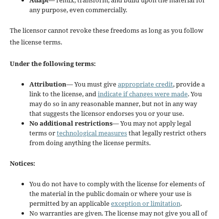
Adapt
— remix, transform, and build upon the material for
any purpose, even commercially.
The licensor cannot revoke these freedoms as long as you follow
the license terms.
Under the following terms:
Attribution
— You must give
appropriate credit
, provide a
link to the license, and
indicate if changes were made
. You
may do so in any reasonable manner, but not in any way
that suggests the licensor endorses you or your use.
No additional restrictions
— You may not apply legal
terms or
technological measures
that legally restrict others
from doing anything the license permits.
Notices:
You do not have to comply with the license for elements of
the material in the public domain or where your use is
permitted by an applicable
exception or limitation
.
No warranties are given. The license may not give you all of