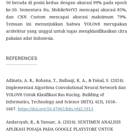
50 berada di posisi kedua dengan akurasi 99% pada epoch
ke-50. Sementara itu, MobileNetV2 mencapai akurasi 85%,
dan CNN Custom mencapai akurasi maksimum 79%.
Temuan ini menunjukkan bahwa YOLOv8 merupakan
arsitektur yang unggul untuk tugas mengklasifikasikan citra
pakaian adat Indonesia.
REFERENCES
Adinata, A. R., Rohana, T., Baihaqi, K. A., & Faisal, S. (2024).
Implementasi Algoritma Convolutional Neural Network dan
YOLOV8 Untuk Klasifikasi Ras Kucing. Building of
Informatics, Technology and Science (BITS), 6(3), 1658–
1667.
https://doi.org/10.47065/bits.v6i3.5913
Andarsyah, R., & Yanuar, A. (2024). SENTIMEN ANALISIS
APLIKASI POSAJA PADA GOOGLE PLAYSTORE UNTUK