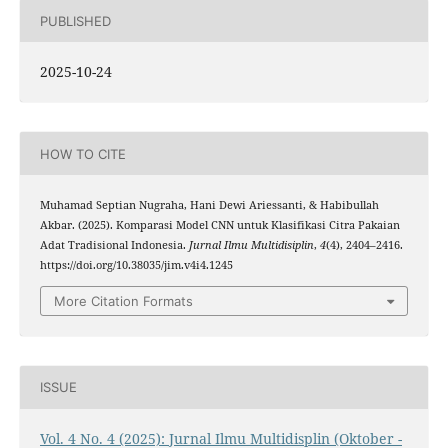
PUBLISHED
2025-10-24
HOW TO CITE
Muhamad Septian Nugraha, Hani Dewi Ariessanti, & Habibullah
Akbar. (2025). Komparasi Model CNN untuk Klasifikasi Citra Pakaian
Adat Tradisional Indonesia.
Jurnal Ilmu Multidisiplin
,
4
(4), 2404–2416.
https://doi.org/10.38035/jim.v4i4.1245
More Citation Formats
ISSUE
Vol. 4 No. 4 (2025): Jurnal Ilmu Multidisplin (Oktober -