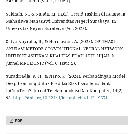
Karimah Tauhid (Vol. 2, Issue 1).
Sakinah, N., & Nanda, M. (n.d.). Trend Fashion di Kalangan
Mahasiswa-Mahasiswi Universitas Negeri Surabaya. In
Universitas Negeri Surabaya (Vol. 2022).
Setya Nugraha, R., & Hermawan, A. (2023). OPTIMASI
AKURASI METODE CONVOLUTIONAL NEURAL NETWORK
UNTUK KLASIFIKASI KUALITAS BUAH APEL HIJAU. In
Jurnal MNEMONIC (Vol. 6, Issue 2).
Suradiradja, K. H., & Nano, K. (2024). Perbandingan Model
Deep Learning Untuk Prediksi Klasifikasi Jenis Batik.
InComTech?: Jurnal Telekomunikasi Dan Komputer, 14(2),
98.
https://doi.org/10.22441/incomtech.v14i2.19651
PDF