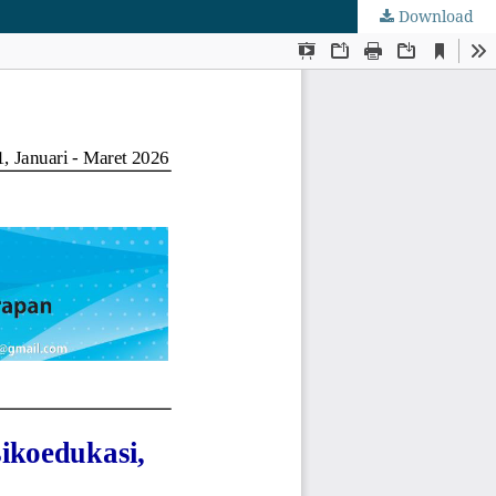
Download