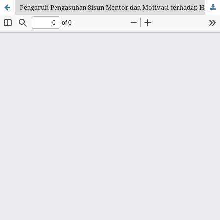
Pengaruh Pengasuhan Sisun Mentor dan Motivasi terhadap Hasil Belajar Taruna Akademi Angkatan Laut